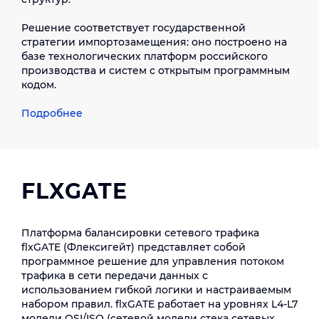
Решение соответствует государственной
стратегии импортозамещения: оно построено на
базе технологических платформ российского
производства и систем с открытым программным
кодом.
Подробнее
FLXGATE
Платформа балансировки сетевого трафика
flxGATE (Флексигейт) представляет собой
программное решение для управления потоком
трафика в сети передачи данных с
использованием гибкой логики и настраиваемым
набором правил. flxGATE работает на уровнях L4-L7
модели OSI/ISO (сетевой модели стека сетевых