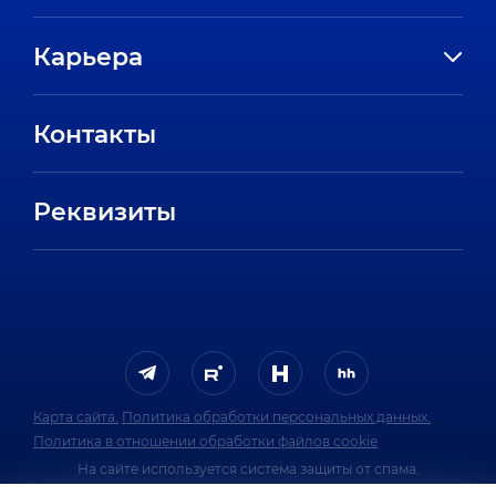
История компании
Карьера
Направления
Вакансии
Партнеры
Контакты
Стажировки
Пресс-центр
Отзывы сотрудников
Реквизиты
FAQ
Карта сайта.
Политика обработки персональных данных.
Политика в отношении обработки файлов cookie
На сайте используется система защиты от спама.