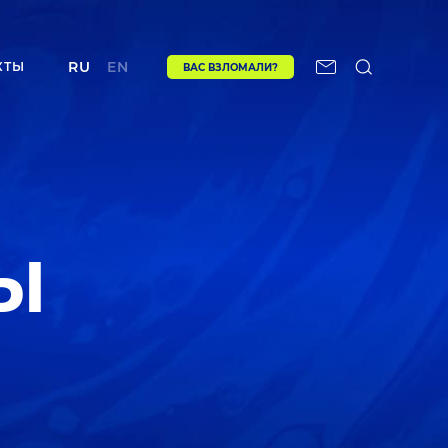
RU
EN
КТЫ
ВАС ВЗЛОМАЛИ?
Ы