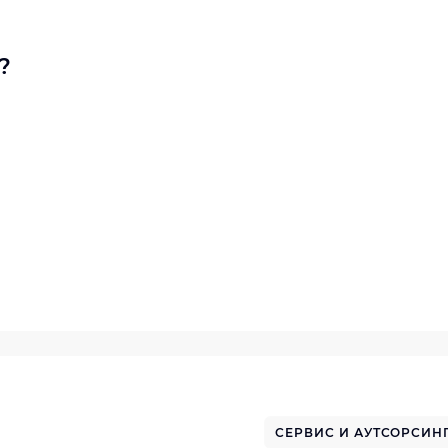
?
СЕРВИС И АУТСОРСИН