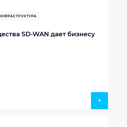
ИНФРАСТРУКТУРА
ества SD-WAN дает бизнесу
+