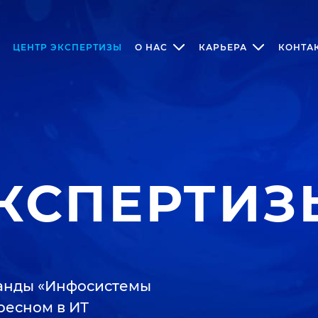
ЦЕНТР ЭКСПЕРТИЗЫ
О НАС
КАРЬЕРА
КОНТА
ЭКСПЕРТИЗ
манды «Инфосистемы
ресном в ИТ