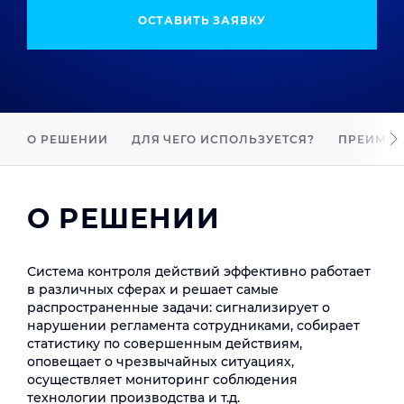
ОСТАВИТЬ ЗАЯВКУ
О РЕШЕНИИ
ДЛЯ ЧЕГО ИСПОЛЬЗУЕТСЯ?
ПРЕИМУЩ
О РЕШЕНИИ
Система контроля действий эффективно работает
в различных сферах и решает самые
распространенные задачи: сигнализирует о
нарушении регламента сотрудниками, собирает
статистику по совершенным действиям,
оповещает о чрезвычайных ситуациях,
осуществляет мониторинг соблюдения
технологии производства и т.д.