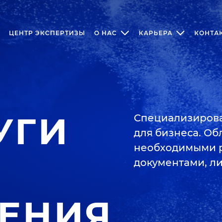
ЦЕНТР ЭКСПЕРТИЗЫ
О НАС
КАРЬЕРА
КОНТА
УГИ
Специализирова
для бизнеса. О
необходимыми 
документами, л
ЕНИЯ