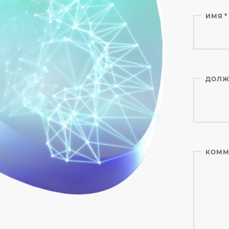
ИМЯ
*
ДОЛЖ
КОММ