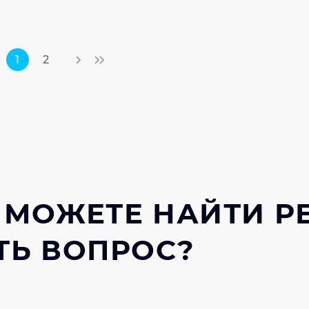
1
2
 МОЖЕТЕ НАЙТИ Р
ТЬ ВОПРОС?