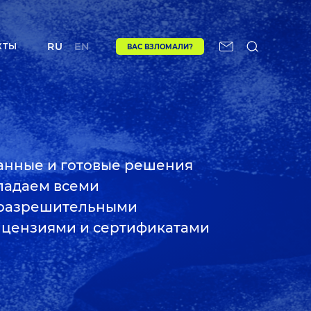
RU
EN
КТЫ
ВАС ВЗЛОМАЛИ?
нные и готовые решения
бладаем всеми
разрешительными
ицензиями и сертификатами