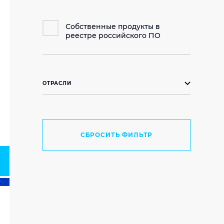
Собственные продукты в
реестре российского ПО
ОТРАСЛИ
Промышленность
Финансы и страхование
СБРОСИТЬ ФИЛЬТР
Ритейл
Телекоммуникации
Государственные структуры