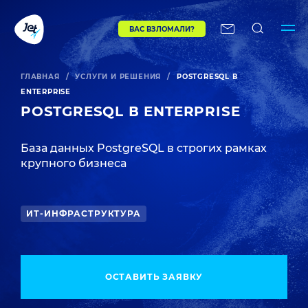
ВАС ВЗЛОМАЛИ?
ГЛАВНАЯ
/
УСЛУГИ И РЕШЕНИЯ
/
POSTGRESQL В
ENTERPRISE
POSTGRESQL В ENTERPRISE
База данных PostgreSQL в строгих рамках
крупного бизнеса
ИТ-ИНФРАСТРУКТУРА
ОСТАВИТЬ ЗАЯВКУ