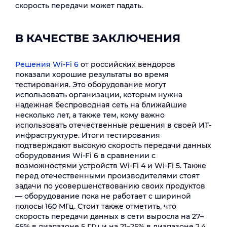
скорость передачи может падать.
В КАЧЕСТВЕ ЗАКЛЮЧЕНИЯ
Решения Wi-Fi 6
от российских вендоров
показали хорошие результаты во время
тестирования. Это оборудование могут
использовать организации, которым нужна
надежная беспроводная сеть на ближайшие
несколько лет, а также тем, кому важно
использовать отечественные решения в своей ИТ-
инфраструктуре. Итоги тестирования
подтверждают высокую скорость передачи данных
оборудования Wi-Fi 6 в сравнении с
возможностями устройств Wi-Fi 4 и Wi-Fi 5. Также
перед отечественными производителями стоят
задачи по усовершенствованию своих продуктов
― оборудование пока не работает с шириной
полосы 160 МГц. Стоит также отметить, что
скорость передачи данных в сети выросла на 27–
65% в диапазоне 5 ГГц и на 21–25% в диапазоне 2,4