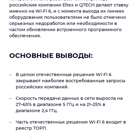
российские компании Eltex и QTECH делают ставку
именно на Wi-Fi 6, и с момента выхода их линеек
оборудования пользователями не было отмечено
серьезных недоработок или необходимости в
частом обновлении встроенного программного
обеспечения.
ОСНОВНЫЕ ВЫВОДЫ:
В целом отечественные решения Wi-Fi 6
закрывают наиболее востребованные запросы
российских компаний.
Cкорость передачи данных в сети выросла на
27–65% в диапазоне 5 ГГц и на 21–25% в
диапазоне 2,4 ГГц.
Часть отечественных решения Wi-Fi 6 входит в
реестр ТОРП.