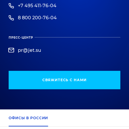
+7 495 411-76-04
8 800 200-76-04
ПРЕСС-ЦЕНТР
pr@jet.su
СВЯЖИТЕСЬ С НАМИ
Филиалы
Jet
ОФИСЫ В РОССИИ