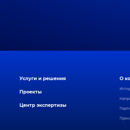
Услуги и решения
О к
Исто
Проекты
Напр
Центр экспертизы
Парт
Прес