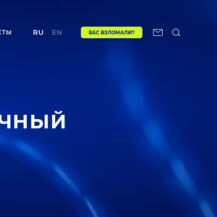
RU
EN
КТЫ
ВАС ВЗЛОМАЛИ?
АЧНЫЙ