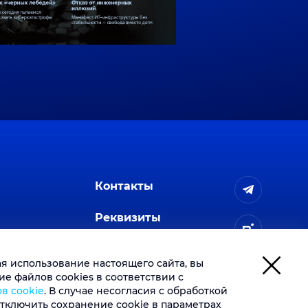
Контакты
Реквизиты
ая использование настоящего сайта, вы
е файлов cookies в соответствии с
в cookie
. В случае несогласия с обработкой
тключить сохранение cookie в параметрах