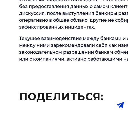
без предоставления данных о самом клиенте
дискуссия, после выступления банкиры разд
оперативно в общее облако, другие не соби
зафиксированных инцидентах.
Текущее взаимодействие между банками и
между ними зарекомендовали себя как наиб
законодательном разрешении банкам обме
или с компаниями, активно работающими н
ПОДЕЛИТЬСЯ: