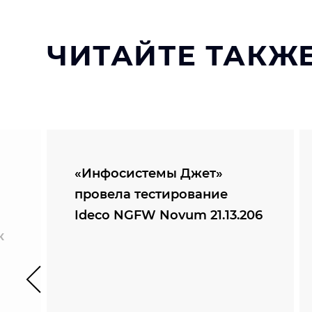
ЧИТАЙТЕ ТАКЖЕ
«Инфосистемы Джет»
провела тестирование
Ideco NGFW Novum 21.13.206
к