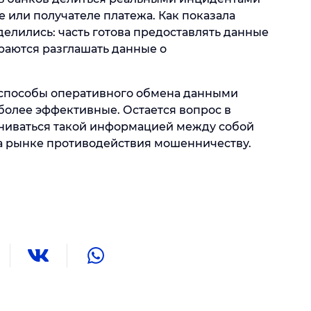
 или получателе платежа. Как показала
елились: часть готова предоставлять данные
раются разглашать данные о
 способы оперативного обмена данными
олее эффективные. Остается вопрос в
ниваться такой информацией между собой
а рынке противодействия мошенничеству.