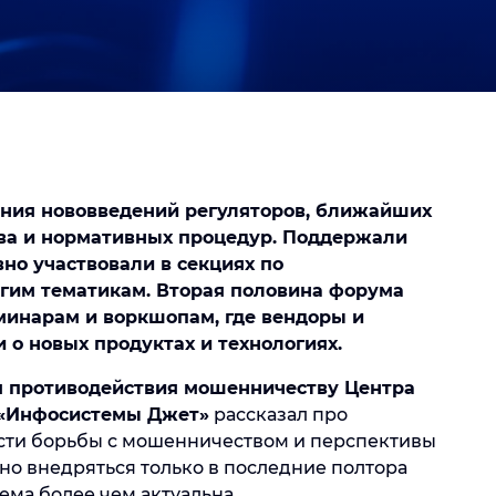
ения нововведений регуляторов, ближайших
ва и нормативных процедур. Поддержали
но участвовали в секциях по
гим тематикам. Вторая половина форума
минарам и воркшопам, где вендоры и
 о новых продуктах и технологиях.
я противодействия мошенничеству Центра
 «Инфосистемы Джет»
рассказал про
асти борьбы с мошенничеством и перспективы
но внедряться только в последние полтора
ема более чем актуальна.