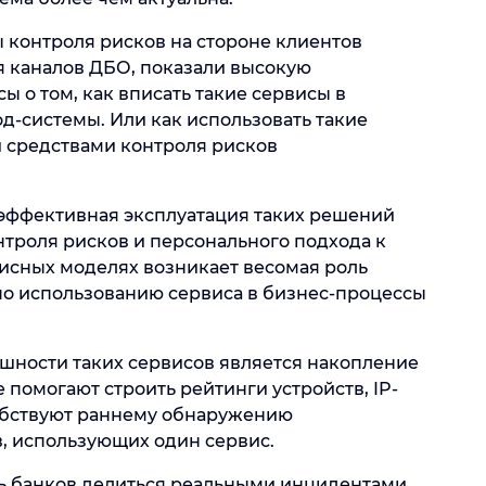
 контроля рисков на стороне клиентов
я каналов ДБО, показали высокую
ы о том, как вписать такие сервисы в
од-системы. Или как использовать такие
и средствами контроля рисков
 эффективная эксплуатация таких решений
нтроля рисков и персонального подхода к
исных моделях возникает весомая роль
 по использованию сервиса в бизнес-процессы
шности таких сервисов является накопление
 помогают строить рейтинги устройств, IP-
собствуют раннему обнаружению
, использующих один сервис.
сть банков делиться реальными инцидентами