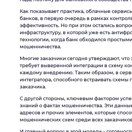
Как показывает практика, облачные сервисы
банков, в первую очередь в рамках контрол
эффективность. Но при этом остались вопрос
инфраструктуру, в которой уже есть антифр
технологии, когда банк обходился простым
мошенничества.
Многие заказчики сегодня утверждают, что
требует выверенной интеграции в схему ко
каждому внедрению. Таким образом, в серв
интегратора, способного встраивать схемы
заказчика.
С другой стороны, ключевым фактором успе
знаний о фактах мошенничества. Эти данные
адресов и прочих элементов, которые спо
мошеннических схем среди всех заказчиков
И главный вопрос в этой модели – готовно