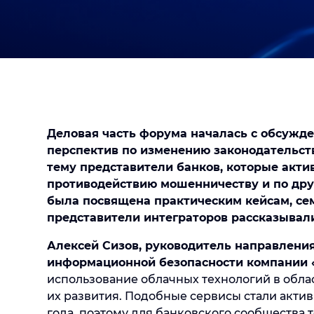
Деловая часть форума началась с обсужд
перспектив по изменению законодательст
тему представители банков, которые актив
противодействию мошенничеству и по дру
была посвящена практическим кейсам, се
представители интеграторов рассказывали
Алексей Сизов, руководитель направлени
информационной безопасности компании
использование облачных технологий в обл
их развития. Подобные сервисы стали актив
года, поэтому для банковского сообщества т