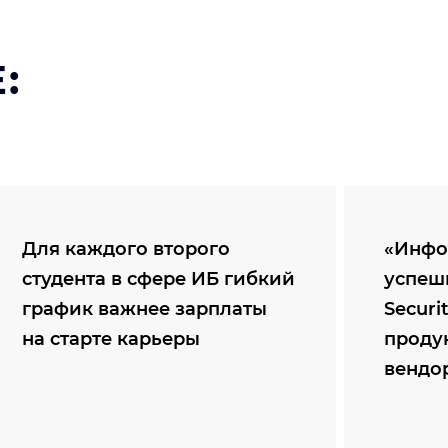
:
Для каждого второго
«Инфо
студента в сфере ИБ гибкий
успеш
график важнее зарплаты
Securi
на старте карьеры
проду
вендо