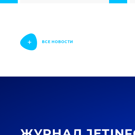
ВСЕ НОВОСТИ
ЖУРНАЛ JETINF