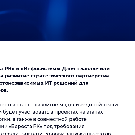
та РК» и «Инфосистемы Джет» заключили
а развитие стратегического партнерства
ортонезависимых ИТ-решений для
ов.
ества станет развитие модели «единой точки
будет участвовать в проектах на этапах
ки, а также в совместной работе
ии «Береста РК» под требования
озволит сократить сроки запуска проектов