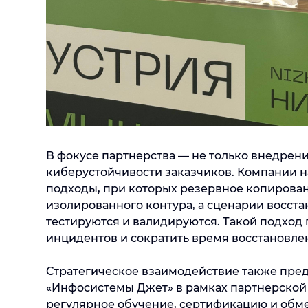
В фокусе партнерства — не только внедрен
киберустойчивости заказчиков. Компании 
подходы, при которых резервное копирова
изолированного контура, а сценарии восст
тестируются и валидируются. Такой подход
инцидентов и сократить время восстановле
Стратегическое взаимодействие также пре
«Инфосистемы Джет» в рамках партнерской
регулярное обучение, сертификацию и обм