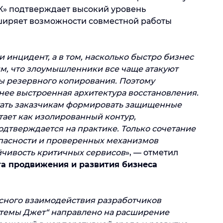
К» подтверждает высокий уровень
ширяет возможности совместной работы
и инцидент, а в том, насколько быстро бизнес
им, что злоумышленники все чаще атакуют
мы резервного копирования. Поэтому
нее выстроенная архитектура восстановления.
гать заказчикам формировать защищенные
тает как изолированный контур,
одтверждается на практике. Только сочетание
пасности и проверенных механизмов
йчивость критичных сервисов
», — отметил
а продвижения и развития бизнеса
есного взаимодействия разработчиков
стемы Джет“ направлено на расширение