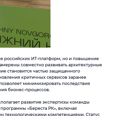
ие российских ИТ-платформ, но и повышение
намерены совместно развивать архитектурные
ние становится частью защищенного
ановления критичных сервисов заранее
 позволяет минимизировать последствия
ния бизнес-процессов.
дполагает развитие экспертизы команды
 программы «Береста РК», включая
ен технологическими компетенциями. Статус