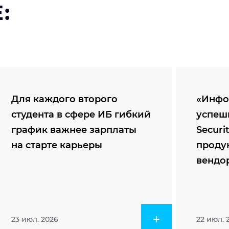
:
Для каждого второго
«Инфо
студента в сфере ИБ гибкий
успеш
график важнее зарплаты
Securi
на старте карьеры
проду
вендо
23 июл. 2026
22 июл. 