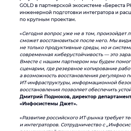
GOLD в партнерской экосистеме «Береста Р
инженерной подготовки интегратора и рас
по крупным проектам.
«
Сегодня вопрос уже не в том, произойдет л
сможет восстановиться после него. Мы вид
не только продуктивные среды, но и систе
современная киберустойчивость — это зара
Вместе с нашим партнером мы будем помо
сценарии, где резервное копирование рабо
а возможность восстановления регулярно п
ИТ-инфраструктуры, информационной безо
восстановления позволяет обеспечить усто
Дмитрий Подмоков, директор департамент
«Инфосистемы Джет».
«
Развитие российского ИТ-рынка требует т
и интеграторов. Сотрудничество с „Инфоси