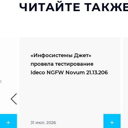
ЧИТАЙТЕ ТАКЖЕ
«Инфосистемы Джет»
провела тестирование
Ideco NGFW Novum 21.13.206
к
31 июл. 2026