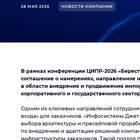
28 МАЯ 2026
НОВОСТИ КОМПАНИИ
В рамках конференции ЦИПР-2026 «Берес
соглашение о намерениях, направленное н
в области внедрения и продвижения имп
корпоративного и государственного сектор
Одним из ключевых направлений сотруднич
входа» для заказчиков. «Инфосистемы Джет» 
выбора архитектуры и пресейловой проработ
по внедрению и адаптации решений компан
инфраструктуры заказчиков. Такой подход п