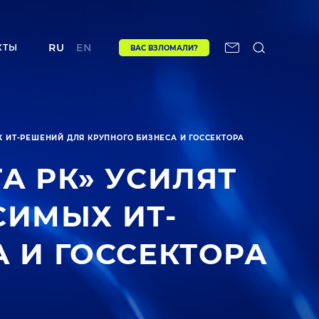
RU
EN
КТЫ
ВАС ВЗЛОМАЛИ?
 ИТ-РЕШЕНИЙ ДЛЯ КРУПНОГО БИЗНЕСА И ГОССЕКТОРА
А РК» УСИЛЯТ
ИМЫХ ИТ-
 И ГОССЕКТОРА