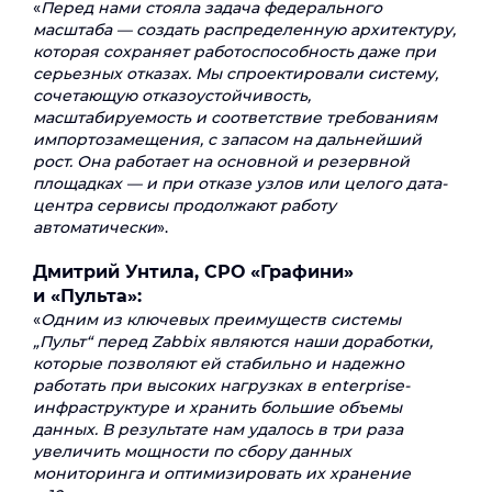
«
Перед нами стояла задача федерального
масштаба — создать распределенную архитектуру,
которая сохраняет работоспособность даже при
серьезных отказах. Мы спроектировали систему,
сочетающую отказоустойчивость,
масштабируемость и соответствие требованиям
импортозамещения, с запасом на дальнейший
рост. Она работает на основной и резервной
площадках — и при отказе узлов или целого дата-
центра сервисы продолжают работу
автоматически
».
Дмитрий Унтила, СРО «Графини»
и «Пульта»:
«
Одним из ключевых преимуществ системы
„Пульт“ перед Zabbix являются наши доработки,
которые позволяют ей стабильно и надежно
работать при высоких нагрузках в enterprise-
инфраструктуре и хранить большие объемы
данных. В результате нам удалось в три раза
увеличить мощности по сбору данных
мониторинга и оптимизировать их хранение