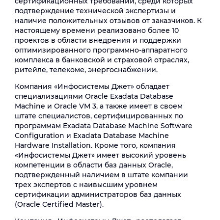
сертификационных требований, среди которых
подтверждение технической экспертизы и
наличие положительных отзывов от заказчиков. К
настоящему времени реализовано более 10
проектов в области внедрения и поддержки
оптимизированного программно-аппаратного
комплекса в банковской и страховой отраслях,
ритейле, телекоме, энергоснабжении.
Компания «Инфосистемы Джет» обладает
специализациями Oracle Exadata Database
Machine и Oracle VM 3, а также имеет в своем
штате специалистов, сертифицированных по
программам Exadata Database Machine Software
Configuration и Exadata Database Machine
Hardware Installation. Кроме того, компания
«Инфосистемы Джет» имеет высокий уровень
компетенции в области баз данных Oracle,
подтвержденный наличием в штате компании
трех экспертов с наивысшим уровнем
сертификации администраторов баз данных
(Oracle Certified Master).