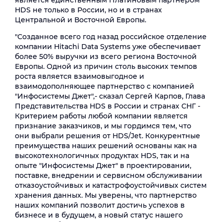
является единственным Платиновым партнером
HDS не только в России, но и в странах
Центральной и Восточной Европы.
"Созданное всего год назад российское отделение
компании Hitachi Data Systems уже обеспечивает
более 50% выручки из всего региона Восточной
Европы. Одной из причин столь высоких темпов
роста является взаимовыгодное и
взаимодополняющее партнерство с компанией
"Инфосистемы Джет",- сказал Сергей Карпов, Глава
Представительства HDS в России и странах СНГ -
Критерием работы любой компании является
признание заказчиков, и мы гордимся тем, что
они выбрали решения от HDS/Jet. Конкурентные
преимущества наших решений основаны как на
высокотехнологичных продуктах HDS, так и на
опыте "Инфосистемы Джет" в проектировании,
поставке, внедрении и сервисном обслуживании
отказоустойчивых и катастрофоустойчивых систем
хранения данных. Мы уверены, что партнерство
наших компаний позволит достичь успехов в
бизнесе и в будущем, а новый статус нашего