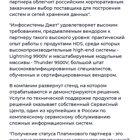
партнера облегчит российским корпоративным
заказчикам выбор поставщика для построения
систем и сетей хранения данных".
"Инфосистемы Джет" удовлетворяет высоким
требованиям, предъявляемым вендором к
партнеру такого высокого уровня: практический
опыт работы с продуктами HDS, среди которых
высокопроизводительные high-end системы -
Lightning 9900V и масштабируемые модульные
массивы - Thunder 9500V; большой штат
высококвалифицированных специалистов,
обученных и сертифицированных вендором.
В компании развернут стенд, на котором
отрабатываются и демонстрируются решения.
Услуги по технической поддержке продуктов и
решений оказывает собственный Сервисный
Центр, один из крупнейших в России по
комплексному сервисному обслуживанию
сложных информационных систем.
"Получение статуса Платинового партнера - это