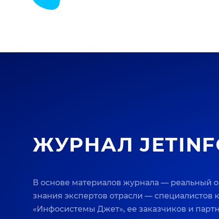
ЖУРНАЛ JETINF
В основе материалов журнала — реальный 
знания экспертов отрасли — специалистов
«Инфосистемы Джет», ее заказчиков и парт