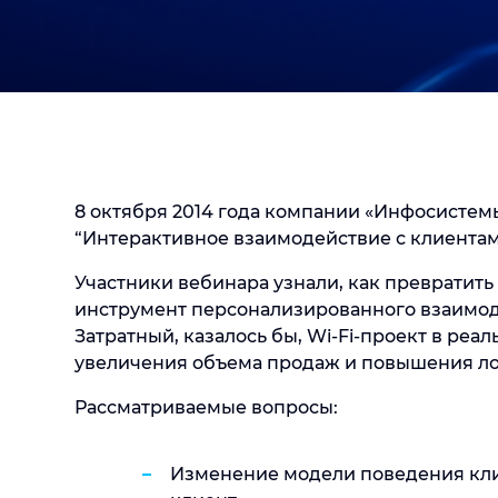
8 октября 2014 года компании «Инфосистем
“Интерактивное взаимодействие с клиента
Участники вебинара узнали, как превратить
инструмент персонализированного взаимод
Затратный, казалось бы, Wi-Fi-проект в реа
увеличения объема продаж и повышения ло
Рассматриваемые вопросы:
Изменение модели поведения клие