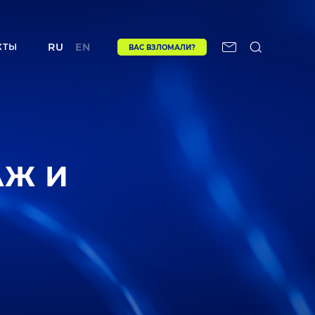
RU
EN
КТЫ
ВАС ВЗЛОМАЛИ?
АЖ И