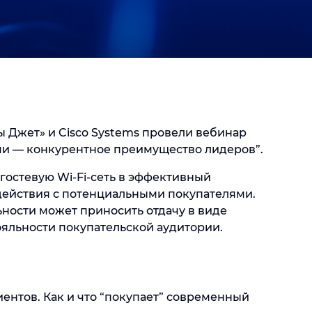
ы Джет» и Cisco Systems провели вебинар
ми — конкурентное преимущество лидеров”.
 гостевую Wi-Fi-сеть в эффективный
ействия с потенциальными покупателями.
льности может приносить отдачу в виде
яльности покупательской аудитории.
нтов. Как и что “покупает” современный