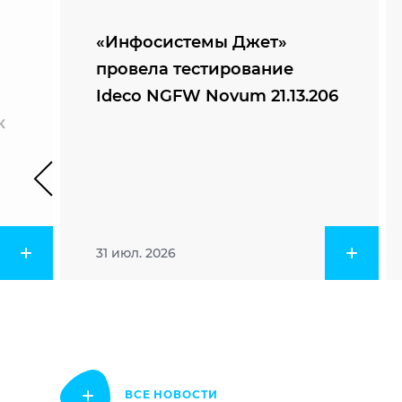
«Инфосистемы Джет»
провела тестирование
Ideco NGFW Novum 21.13.206
к
31 июл. 2026
ВСЕ НОВОСТИ