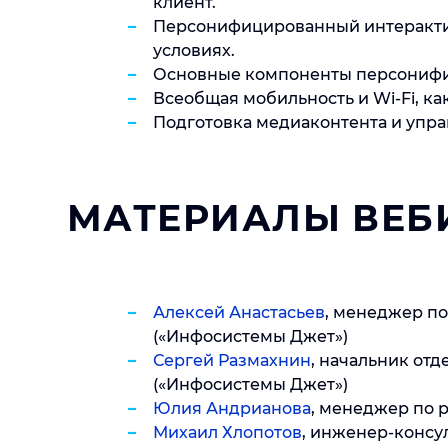
клиент.
Персонифицированный интерактив
условиях.
Основные компоненты персонифи
Всеобщая мобильность и Wi-Fi, как
Подготовка медиаконтента и упра
МАТЕРИАЛЫ ВЕБ
Алексей Анастасьев
, менеджер п
(«Инфосистемы Джет»)
Сергей Размахнин
, начальник отд
(«Инфосистемы Джет»)
Юлия Андрианова
, менеджер по р
Михаил Хлопотов
, инженер-консул