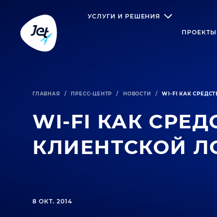
УСЛУГИ И РЕШЕНИЯ
ПРОЕКТЫ
ГЛАВНАЯ
/
ПРЕСС-ЦЕНТР
/
НОВОСТИ
/
WI-FI КАК СРЕДС
WI-FI КАК СРЕ
КЛИЕНТСКОЙ Л
8 ОКТ. 2014