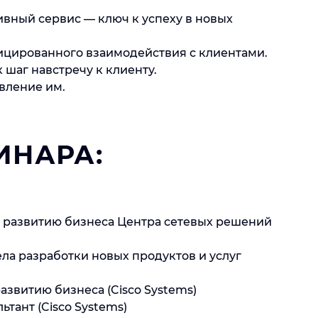
ный сервис — ключ к успеху в новых
цированного взаимодействия с клиентами.
 шаг навстречу к клиенту.
вление им.
ИНАРА:
о развитию бизнеса Центра сетевых решений
ела разработки новых продуктов и услуг
азвитию бизнеса (Cisco Systems)
ьтант (Cisco Systems)