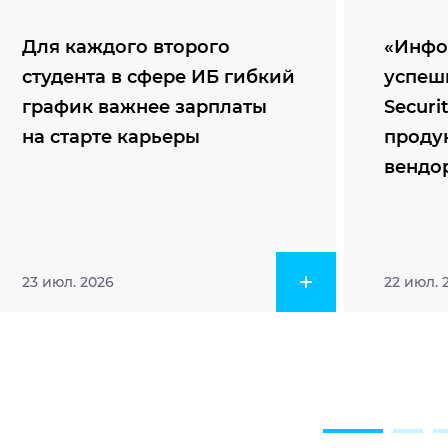
Для каждого второго
«Инфо
студента в сфере ИБ гибкий
успеш
график важнее зарплаты
Securi
на старте карьеры
проду
вендо
23 июл. 2026
22 июл. 