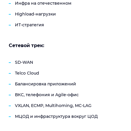
Инфра на отечественном
Highload-нагрузки
ИТ-стратегия
Сетевой трек:
SD-WAN
Telco Сloud
Балансировка приложений
ВКС, телефония и Agile-офис
VXLAN, ECMP, Multihoming, MC-LAG
МЦОД и инфраструктура вокруг ЦОД