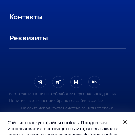
Направления
Вакансии
Партнеры
Контакты
Стажировки
Пресс-центр
Отзывы сотрудников
Реквизиты
FAQ
Карта сайта.
Политика обработки персональных данных.
Политика в отношении обработки файлов cookie
На сайте используется система защиты от спама.
Политика обработки персональных данных
Сайт использует файлы cookies. Продолжая
системы защиты от спама.
использование настоящего сайта, вы выражаете
своё согласие на использование файлов cookies