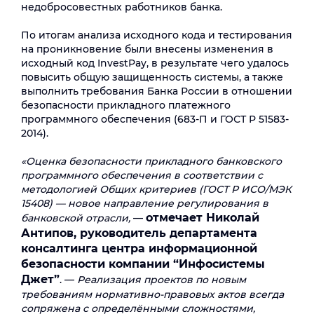
недобросовестных работников банка.
По итогам анализа исходного кода и тестирования
на проникновение были внесены изменения в
исходный код InvestPay, в результате чего удалось
повысить общую защищенность системы, а также
выполнить требования Банка России в отношении
безопасности прикладного платежного
программного обеспечения (683-П и ГОСТ Р 51583-
2014).
«Оценка безопасности прикладного банковского
программного обеспечения в соответствии с
методологией Общих критериев (ГОСТ Р ИСО/МЭК
15408) — новое направление регулирования в
отмечает Николай
банковской отрасли,
—
Антипов, руководитель департамента
консалтинга центра информационной
безопасности компании “Инфосистемы
Джет”
. —
Реализация проектов по новым
требованиям нормативно-правовых актов всегда
сопряжена с определёнными сложностями,