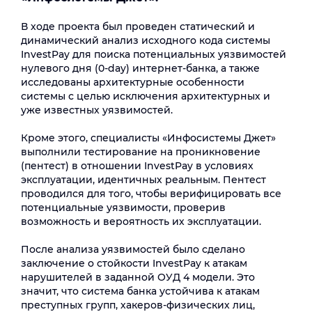
В ходе проекта был проведен статический и
динамический анализ исходного кода системы
InvestPay для поиска потенциальных уязвимостей
нулевого дня (0-day) интернет-банка, а также
исследованы архитектурные особенности
системы с целью исключения архитектурных и
уже известных уязвимостей.
Кроме этого, специалисты «Инфосистемы Джет»
выполнили тестирование на проникновение
(пентест) в отношении InvestPay в условиях
эксплуатации, идентичных реальным. Пентест
проводился для того, чтобы верифицировать все
потенциальные уязвимости, проверив
возможность и вероятность их эксплуатации.
После анализа уязвимостей было сделано
заключение о стойкости InvestPay к атакам
нарушителей в заданной ОУД 4 модели. Это
значит, что система банка устойчива к атакам
преступных групп, хакеров-физических лиц,