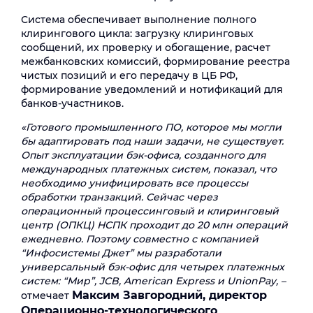
Система обеспечивает выполнение полного
клирингового цикла: загрузку клиринговых
сообщений, их проверку и обогащение, расчет
межбанковских комиссий, формирование реестра
чистых позиций и его передачу в ЦБ РФ,
формирование уведомлений и нотификаций для
банков-участников.
«Готового промышленного ПО, которое мы могли
бы адаптировать под наши задачи, не существует.
Опыт эксплуатации бэк-офиса, созданного для
международных платежных систем, показал, что
необходимо унифицировать все процессы
обработки транзакций. Сейчас через
операционный процессинговый и клиринговый
центр (ОПКЦ) НСПК проходит до 20 млн операций
ежедневно. Поэтому совместно с компанией
“Инфосистемы Джет” мы разработали
универсальный бэк-офис для четырех платежных
систем: “Мир”, JCB, American Express и UnionPay, –
Максим Завгородний, директор
отмечает
Операционно-технологического