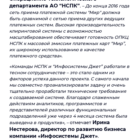
департамента АО “НСПК”
. – До конца 2016 года
сеть приема платежной системы "Мир" должна
быть сравнимой с сетью приема других ведущих
платежных систем. Высокая производительность
клиринговой системы с возможностью
масштабирования обеспечивает готовность ОПКЦ
НСПК к массовой эмиссии платежных карт “Мир”,
их широкому использованию в качестве
платежного средства»
.
«Команды НСПК и “Инфосистемы Джет” работали в
тесном сотрудничестве – это стало одним из
факторов успеха данного проекта. С самого начала
мы совместно проанализировали задачу и очень
тщательно проработали технические требования
к создаваемой системе. Благодаря слаженным
действиям аналитиков, программистов и
представителей различных функциональных
подразделений уже через 4 месяца система была
Ирина
выведена в продуктив», –
отмечает
Нестерова, директор по развитию бизнеса
компании «Инфосистемы Джет»
.