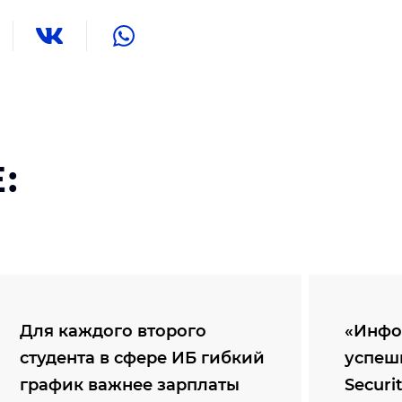
:
Для каждого второго
«Инфо
студента в сфере ИБ гибкий
успеш
график важнее зарплаты
Securi