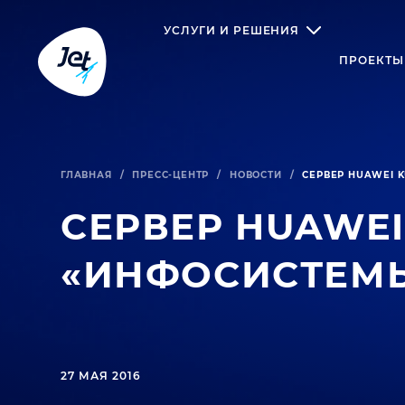
УСЛУГИ И РЕШЕНИЯ
ПРОЕКТЫ
ГЛАВНАЯ
/
ПРЕСС-ЦЕНТР
/
НОВОСТИ
/
СЕРВЕР HUAWEI 
СЕРВЕР HUAWEI
«ИНФОСИСТЕМ
27 МАЯ 2016