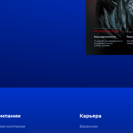
омпании
Карьера
рия компании
Вакансии