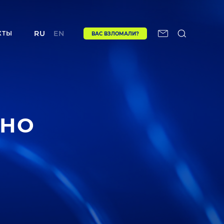
RU
EN
КТЫ
ВАС ВЗЛОМАЛИ?
ЕНО