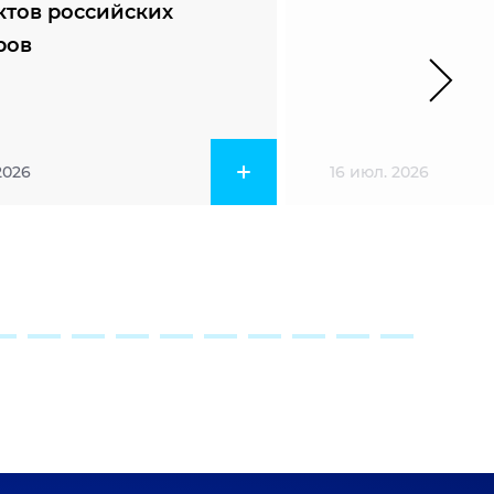
ктов российских
ров
2026
16 июл. 2026