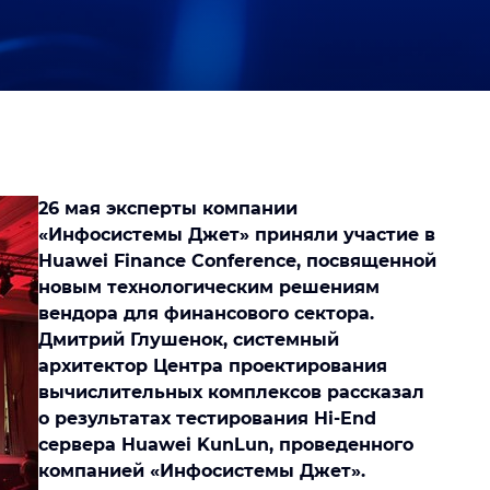
26 мая эксперты компании
«Инфосистемы Джет» приняли участие в
Huawei Finance Conference, посвященной
новым технологическим решениям
вендора для финансового сектора.
Дмитрий Глушенок, системный
архитектор Центра проектирования
вычислительных комплексов рассказал
о результатах тестирования Hi-End
сервера Huawei KunLun, проведенного
компанией «Инфосистемы Джет».