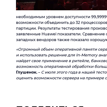
необходимым уровнем доступности 99,9999%
возможности объединить до 32 процессоров I
партиции. Результаты тестирования произв
заявленные Huawei показатели. Сравнение
западных вендоров также показало хорошу
«Огромный объем оперативной памяти серв
и использовать решение для In-Memory ана
найдет свое применение в ритейле, банковс
возможность оперативной обработки больш
Глушенок.
–
С июля этого года в нашей тес
оценить возможности сервера на примере с