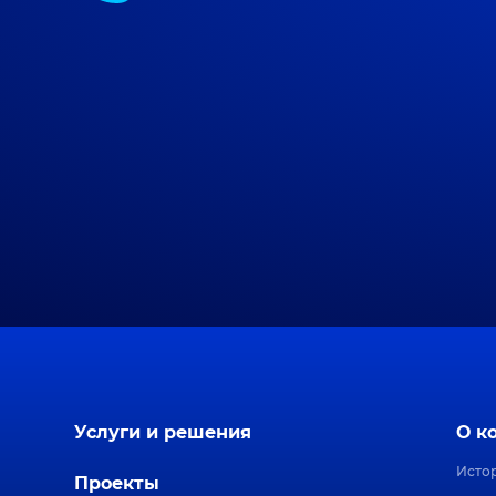
Услуги и решения
О к
Исто
Проекты