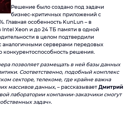
Решение было создано под задачи
бизнес-критичных приложений с
. Главная особенность KunLun – в
ntel Xeon и до 24 ТБ памяти в одной
одительности в целом подтвердили
 с аналогичными серверами передовых
ю конкурентоспособность решения.
ера позволяет размещать в ней базы данных
литики. Соответственно, подобный комплекс
ком секторе, телекоме, где крайне важна
их массивов данных
, – рассказывает
Дмитрий
товой лаборатории компании-заказчики смогут
обственных задач».