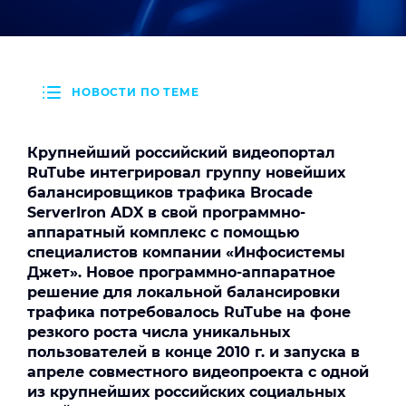
НОВОСТИ ПО ТЕМЕ
Крупнейший российский видеопортал
RuTube
интегрировал группу новейших
балансировщиков трафика
Brocade
ServerIron
ADX
в свой программно-
аппаратный комплекс с помощью
специалистов компании «Инфосистемы
Джет». Новое программно-аппаратное
решение для локальной балансировки
трафика потребовалось
RuTube
на фоне
резкого роста числа уникальных
пользователей в конце 2010 г. и запуска в
апреле совместного видеопроекта с одной
из крупнейших российских социальных