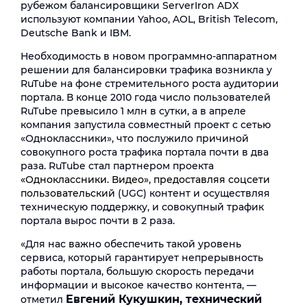
рубежом балансировщики ServerIron ADX
используют компании Yahoo, AOL, British Telecom,
Deutsche Bank и IBM.
Необходимость в новом программно-аппаратном
решении для балансировки трафика возникла у
RuTube на фоне стремительного роста аудитории
портала. В конце 2010 года число пользователей
RuTube превысило 1 млн в сутки, а в апреле
компания запустила совместный проект с сетью
«Одноклассники», что послужило причиной
совокупного роста трафика портала почти в два
раза. RuTube стал партнером проекта
«Одноклассники. Видео», предоставляя соцсети
пользовательский
(UGC) контент и осуществляя
техническую поддержку, и совокупный трафик
портала вырос почти в 2 раза.
«Для нас важно обеспечить такой уровень
сервиса, который гарантирует непрерывность
работы портала, большую скорость передачи
информации и высокое качество контента, —
E
вгений Кукушкин, технический
отметил