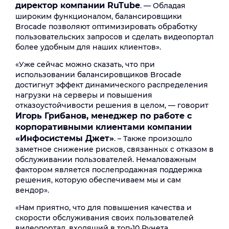
директор компании
RuTube
. — Обладая
широким функционалом, балансировщики
Brocade позволяют оптимизировать обработку
пользовательских запросов и сделать видеопортал
более удобным для наших клиентов».
«Уже сейчас можно сказать, что при
использовании балансировщиков Brocade
достигнут эффект динамического распределения
нагрузки на серверы и повышения
отказоустойчивости решения в целом, — говорит
Игорь Грибанов, менеджер по работе с
корпоративными клиентами компании
«Инфосистемы Джет»
. – Также произошло
заметное снижение рисков, связанных с отказом в
обслуживании пользователей. Немаловажным
фактором является послепродажная поддержка
решения, которую обеспечиваем мы и сам
вендор».
«Нам приятно, что для повышения качества и
скорости обслуживания своих пользователей
видеопортал, входящий в топ-10 Рунета,