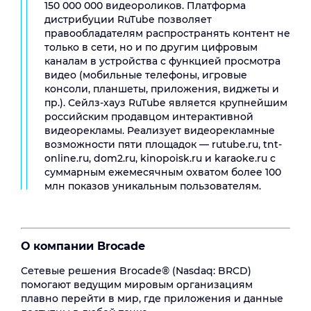
150 000 000 видеороликов. Платформа
дистрибуции RuTube позволяет
правообладателям распространять контент не
только в сети, но и по другим цифровым
каналам в устройства с функцией просмотра
видео (мобильные телефоны, игровые
консоли, планшеты, приложения, виджеты и
пр.). Сейлз-хауз RuTube является крупнейшим
российским продавцом интерактивной
видеорекламы. Реализует видеорекламные
возможности пяти площадок — rutube.ru, tnt-
online.ru, dom2.ru, kinopoisk.ru и karaoke.ru с
суммарным ежемесячным охватом более 100
млн показов уникальным пользователям.
О компании Brocade
Сетевые решения Brocade® (Nasdaq: BRCD)
помогают ведущим мировым организациям
плавно перейти в мир, где приложения и данные