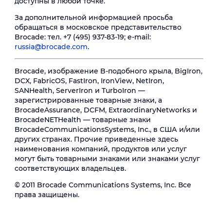
доступны в любой точке.
За дополнительной информацией просьба
обращаться в московское представительство
Brocade: тел. +7 (495) 937-83-19; e-mail:
russia@brocade.com
.
Brocade, изображение B-подобного крыла, BigIron,
DCX, FabricOS, FastIron, IronView, NetIron,
SANHealth, ServerIron и TurboIron —
зарегистрированные товарные знаки, а
BrocadeAssurance, DCFM, ExtraordinaryNetworks и
BrocadeNETHealth — товарные знаки
BrocadeCommunicationsSystems, Inc., в США и/или
других странах. Прочие приведенные здесь
наименования компаний, продуктов или услуг
могут быть товарными знаками или знаками услуг
соответствующих владельцев.
© 2011 Brocade Communications Systems, Inc. Все
права защищены.