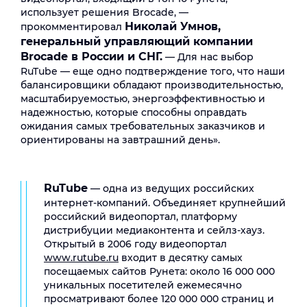
использует решения Brocade, —
Николай Умнов,
прокомментировал
генеральный управляющий компании
Brocade
в России и СНГ.
— Для нас выбор
RuTube — еще одно подтверждение того, что наши
балансировщики обладают производительностью,
масштабируемостью, энергоэффективностью и
надежностью, которые способны оправдать
ожидания самых требовательных заказчиков и
ориентированы на завтрашний день».
RuTube
— одна из ведущих российских
интернет-компаний. Объединяет крупнейший
российский видеопортал, платформу
дистрибуции медиаконтента и сейлз-хауз.
Открытый в 2006 году видеопортал
www
.
rutube
.
ru
входит в десятку самых
посещаемых сайтов Рунета: около 16 000 000
уникальных посетителей ежемесячно
просматривают более 120 000 000 страниц и