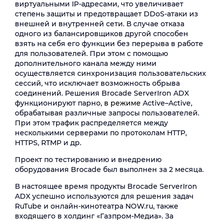
виртуальными IP-адресами, что увеличивает
степень защиты и предотвращает DDoS-атаки из
внешней и внутренней сети. В случае отказа
одного из балансировщиков другой способен
взять на себя его функции без перерыва в работе
для пользователей. При этом с помощью
дополнительного канала между ними
осуществляется синхронизация пользовательских
сессий, что исключает возможность обрыва
соединений. Решения Brocade ServerIron ADX
функционируют парно
, в режиме
Active–Active,
обрабатывая различные запросы пользователей.
При этом трафик распределяется между
несколькими серверами по протоколам HTTP,
HTTPS, RTMP и др.
Проект по тестированию и внедрению
оборудования Brocade был выполнен за 2 месяца.
В настоящее время продукты Brocade ServerIron
ADX успешно используются для решения задач
RuTube и онлайн-кинотеатра NOW.ru, также
входящего в холдинг «Газпром-Медиа». За