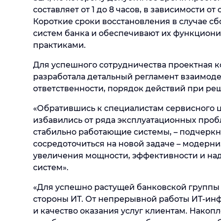
составляет от 1 до 8 часов, в зависимости 
Короткие сроки восстановления в случае сб
систем банка и обеспечивают их функцион
практиками.
Для успешного сотрудничества проектная к
разработала детальный регламент взаимод
ответственности, порядок действий при реш
«Обратившись к специалистам cервисного 
избавились от ряда эксплуатационных проб
стабильно работающие системы, – подчерк
сосредоточиться на новой задаче – модерн
увеличения мощности, эффективности и н
систем».
«Для успешно растущей банковской группы
стороны ИТ. От непрерывной работы ИТ-ин
и качество оказания услуг клиентам. Накоп