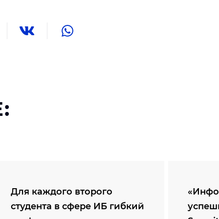
:
Для каждого второго
«Инфо
студента в сфере ИБ гибкий
успеш