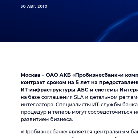
30 АВГ. 2010
Москва – ОАО АКБ «Пробизнесбанк»
и ком
контракт сроком на 5 лет на предоставлен
ИТ-инфраструктуры АБС и системы Интер
на базе соглашения SLA и детальном регла
интегратора. Специалисты ИТ-службы банка
процедур и теперь могут сосредоточиться н
развитием бизнеса.
«Пробизнесбанк» является центральным ба