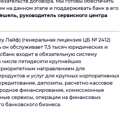
язательств договора. Мы готовы обеспечить
м на данном этапе и поддерживать банк в его
Гешель
, руководитель сервисного центра
пу Лайф) (генеральная лицензия ЦБ № 2412)
ь он обслуживает 7,5 тысяч юридических и
сбанк входит в обязательную систему
в числе пятидесяти крупнейших
 Приоритетным направлением для
родуктов и услуг для крупных корпоративных
кредитование, депозиты, расчетно-кассовое
ародное финансирование, комиссионные
ные сервисы, операции на финансовых
о банковского бизнеса.