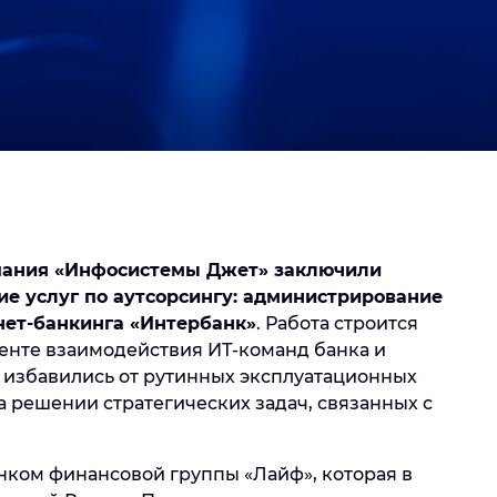
пания «Инфосистемы Джет» заключили
ие услуг по аутсорсингу: администрирование
нет-банкинга «Интербанк»
. Работа строится
менте взаимодействия ИТ-команд банка и
 избавились от рутинных эксплуатационных
а решении стратегических задач, связанных с
нком финансовой группы «Лайф», которая в