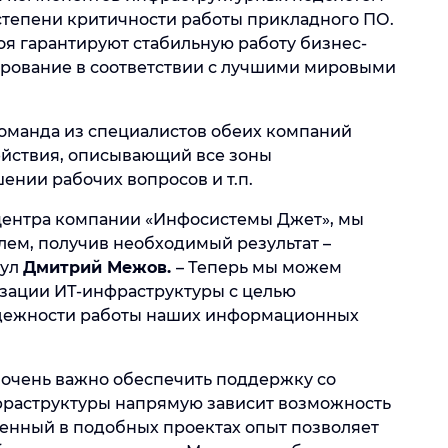
от степени критичности работы прикладного ПО.
оя гарантируют стабильную работу бизнес-
ирование в соответствии с лучшими мировыми
оманда из специалистов обеих компаний
ействия, описывающий все зоны
ении рабочих вопросов и т.п.
центра компании «Инфосистемы Джет», мы
лем, получив необходимый результат –
нул
Дмитрий Межов.
– Теперь мы можем
изации ИТ-инфраструктуры с целью
адежности работы наших информационных
 очень важно обеспечить поддержку со
фраструктуры напрямую зависит возможность
ленный в подобных проектах опыт позволяет