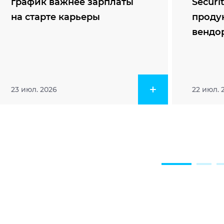
график важнее зарплаты
Securi
на старте карьеры
проду
вендо
23 июл. 2026
22 июл. 