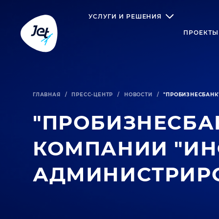
УСЛУГИ И РЕШЕНИЯ
ПРОЕКТЫ
ГЛАВНАЯ
/
ПРЕСС-ЦЕНТР
/
НОВОСТИ
/
"ПРОБИЗНЕСБАНК
"ПРОБИЗНЕСБА
КОМПАНИИ "ИН
АДМИНИСТРИРО