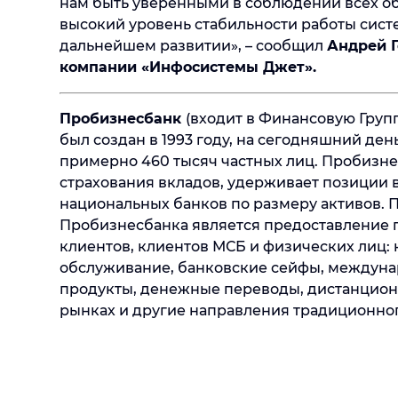
нам быть уверенными в соблюдении всех об
высокий уровень стабильности работы систе
дальнейшем развитии», – сообщил
Андрей 
компании «Инфосистемы Джет».
Пробизнесбанк
(входит в Финансовую Груп
был создан в 1993 году, на сегодняшний ден
примерно 460 тысяч частных лиц. Пробизне
страхования вкладов, удерживает позиции 
национальных банков по размеру активов.
Пробизнесбанка является предоставление п
клиентов, клиентов МСБ и физических лиц: 
обслуживание, банковские сейфы, междун
продукты, денежные переводы, дистанцион
рынках и другие направления традиционног