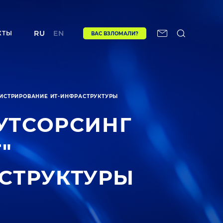
RU
EN
КТЫ
ВАС ВЗЛОМАЛИ?
НИСТРИРОВАНИЕ ИТ-ИНФРАСТРУКТУРЫ
УТСОРСИНГ
"
СТРУКТУРЫ