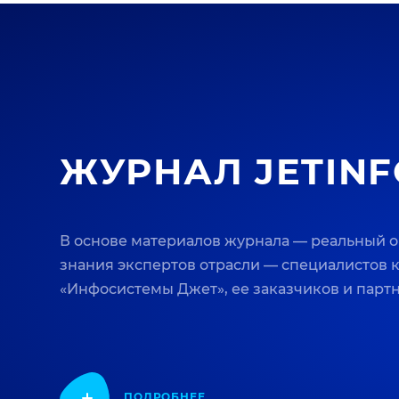
ЖУРНАЛ JETINF
В основе материалов журнала — реальный 
знания экспертов отрасли — специалистов
«Инфосистемы Джет», ее заказчиков и парт
ПОДРОБНЕЕ