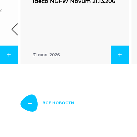
Ideco NGFW Novum 21.13.206
к
31 июл. 2026
ВСЕ НОВОСТИ