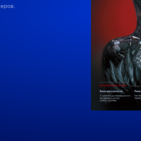
неров.