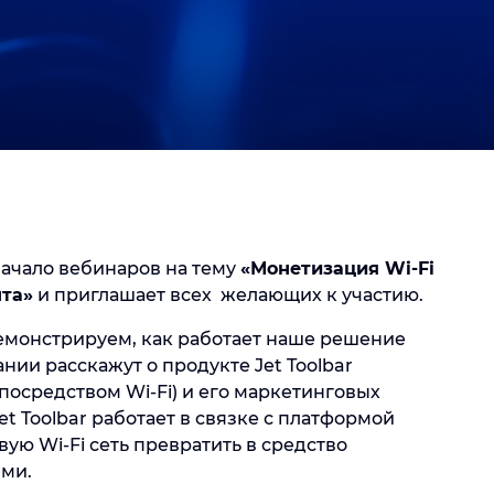
ачало вебинаров на тему
«Монетизация Wi-Fi
нта»
и приглашает всех желающих к участию.
емонстрируем, как работает наше решение
нии расскажут о продукте Jet Toolbar
осредством Wi-Fi) и его маркетинговых
et Toolbar работает в связке с платформой
ую Wi-Fi сеть превратить в средство
ми.