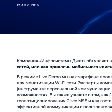
12 АПР. 2016
Компания «Инфосистемы Джет» объявляет н
сетей, или как привлечь мобильного клие
В режиме Live Demo мы на смартфоне прод
для монетизации Wi-Fi сети. Эксперты компа
(инструменте персональной коммуникации п
возможностях. Вы также узнаете о том, как J
геопозиционирования Cisco MSE и как гостев
эффективной коммуникации с пользователя