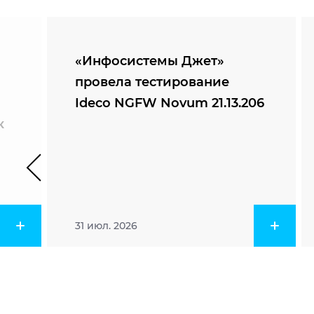
«Инфосистемы Джет»
провела тестирование
Ideco NGFW Novum 21.13.206
к
31 июл. 2026