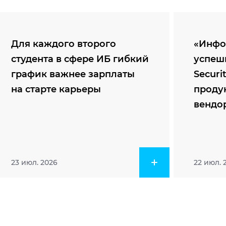
Для каждого второго
«Инфо
студента в сфере ИБ гибкий
успеш
график важнее зарплаты
Securi
на старте карьеры
проду
вендо
23 июл. 2026
22 июл. 