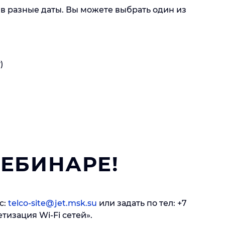
в разные даты. Вы можете выбрать один из
г)
ВЕБИНАРЕ!
с:
telco-site@jet.msk.su
или задать по тел: +7
етизация Wi-Fi сетей».