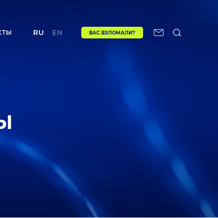
RU
EN
КТЫ
ВАС ВЗЛОМАЛИ?
Ы