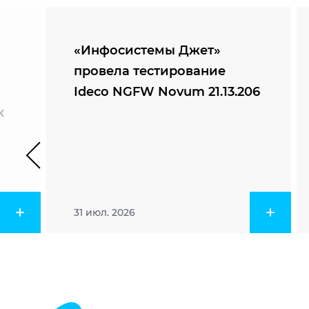
«Инфосистемы Джет»
провела тестирование
Ideco NGFW Novum 21.13.206
к
31 июл. 2026