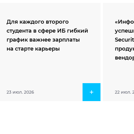
Для каждого второго
«Инфо
студента в сфере ИБ гибкий
успеш
график важнее зарплаты
Securi
на старте карьеры
проду
вендо
23 июл. 2026
22 июл. 