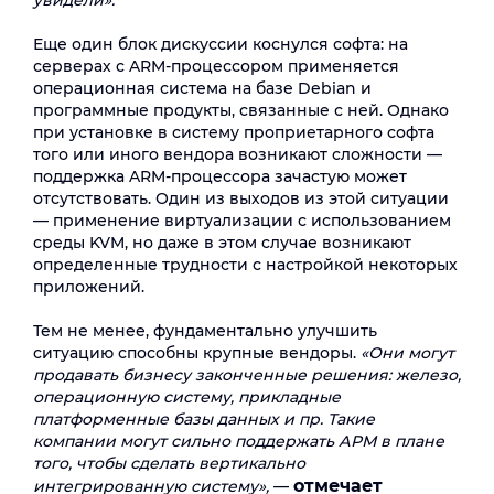
увидели».
Еще один блок дискуссии коснулся софта: на
серверах c ARM-процессором применяется
операционная система на базе Debian и
программные продукты, связанные с ней. Однако
при установке в систему проприетарного софта
того или иного вендора возникают сложности —
поддержка ARM-процессора зачастую может
отсутствовать. Один из выходов из этой ситуации
— применение виртуализации с использованием
среды KVM, но даже в этом случае возникают
определенные трудности с настройкой некоторых
приложений.
Тем не менее, фундаментально улучшить
ситуацию способны крупные вендоры.
«Они могут
продавать бизнесу законченные решения: железо,
операционную систему, прикладные
платформенные базы данных и пр. Такие
компании могут сильно поддержать АРМ в плане
того, чтобы сделать вертикально
отмечает
интегрированную систему»,
—