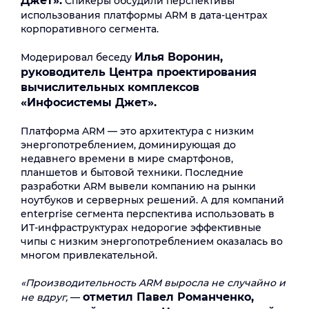
Джет».
Спикеры обсудили перспективы
использования платформы ARM в дата-центрах
корпоративного сегмента.
Илья Воронин,
Модерировал беседу
руководитель Центра проектирования
вычислительных комплексов
«Инфосистемы Джет».
Платформа ARM — это архитектура с низким
энергопотреблением, доминирующая до
недавнего времени в мире смартфонов,
планшетов и бытовой техники. Последние
разработки ARM вывели компанию на рынки
ноутбуков и серверных решений. А для компаний
enterprise сегмента перспектива использовать в
ИТ-инфраструктурах недорогие эффективные
чипы с низким энергопотреблением оказалась во
многом привлекательной.
«Производительность ARM выросла не случайно и
отметил Павел Романченко,
не вдруг,
—