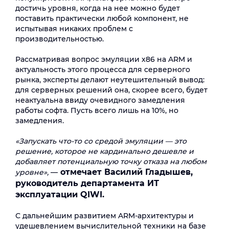
достичь уровня, когда на нее можно будет
поставить практически любой компонент, не
испытывая никаких проблем с
производительностью.
Рассматривая вопрос эмуляции x86 на ARM и
актуальность этого процесса для серверного
рынка, эксперты делают неутешительный вывод:
для серверных решений она, скорее всего, будет
неактуальна ввиду очевидного замедления
работы софта. Пусть всего лишь на 10%, но
замедления.
«Запускать что-то со средой эмуляции — это
решение, которое не кардинально дешевле и
добавляет потенциальную точку отказа на любом
отмечает Василий Гладышев,
уровне»,
—
руководитель департамента ИТ
эксплуатации QIWI.
С дальнейшим развитием ARM-архитектуры и
удешевлением вычислительной техники на базе