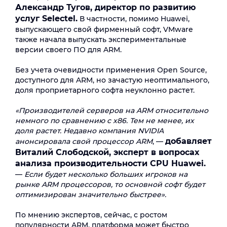
Александр Тугов, директор по развитию
услуг Selectel.
В частности, помимо Huawei,
выпускающего свой фирменный софт, VMware
также начала выпускать экспериментальные
версии своего ПО для ARM.
Без учета очевидности применения Open Source,
доступного для ARM, но зачастую неоптимального,
доля проприетарного софта неуклонно растет.
«Производителей серверов на ARM относительно
немного по сравнению с x86. Тем не менее, их
доля растет. Недавно компания NVIDIA
добавляет
анонсировала свой процессор ARM
, —
Виталий Слободской, эксперт в вопросах
анализа производительности CPU Huawei.
—
Если будет несколько больших игроков на
рынке ARM процессоров, то основной софт будет
оптимизирован значительно быстрее».
По мнению экспертов, сейчас, с ростом
популярности ARM, платформа может быстро