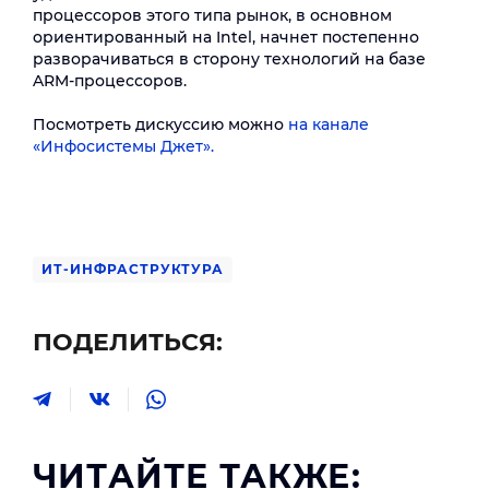
процессоров этого типа рынок, в основном
ориентированный на Intel, начнет постепенно
разворачиваться в сторону технологий на базе
ARM-процессоров.
Посмотреть дискуссию можно
на
канале
«Инфосистемы Джет».
ИТ-ИНФРАСТРУКТУРА
ПОДЕЛИТЬСЯ:
ЧИТАЙТЕ ТАКЖЕ: