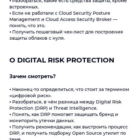
⦁ Разобраться, какие есть средства защиты, кроме
встроенных.
⦁ Если не работали с Сloud Security Posture
Management и Cloud Access Security Broker —
понять, что это.
⦁ Получить пошаговый чек-лист для построения
защиты облаков с нуля.
О DIGITAL RISK PROTECTION
Зачем смотреть?
⦁ Наконец-то определиться, что стоит за термином
«цифровой риск».
⦁ Разобраться, в чём разница между Digital Risk
Protection (DRP) и Threat Intelligence.
⦁ Понять, как DRP помогает защищать бренд и
мониторить утечки данных.
⦁ Получить рекомендации, как выстроить процесс
DRP, и получить подборку Open Source утилит по
теме.