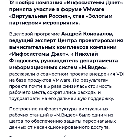
12 ноября компания «Инфосистемы Джет»
приняла участие в форуме VMware
«Виртуальная Россия», став «Золотым
партнером» мероприятия.
Андрей Коновалов,
В деловой программе
ведущий эксперт Центра проектирования
вычислительных комплексов компании
«Инфосистемы Джет»
Николай
, и
Фтодосьев, руководитель департамента
информационных систем «М.Видео»
,
рассказали о совместном проекте внедрения VDI
на базе продуктов VMware. По результатам
проекта почти в 3 раза снизилась стоимость
рабочего места, сократились расходы и
трудозатраты на его дальнейшую поддержку.
Построение инфраструктуры виртуальных
рабочих станций в «М.Видео» было одним из
шагов по обеспечению защиты персональных
данных от несанкционированного доступа.