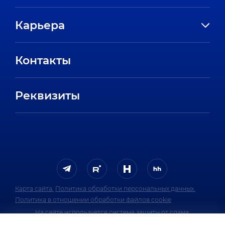
История компании
Карьера
Направления
Вакансии
Партнеры
Контакты
Стажировки
Пресс-центр
Отзывы сотрудников
Реквизиты
FAQ
Карта сайта.
Политика обработки персональных данных.
Политика в отношении обработки файлов cookie
На сайте используется система защиты от спама.
Политика обработки персональных данных