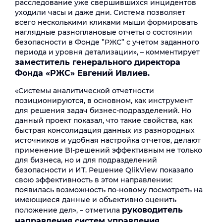
расследование уже свершившихся инцидентов
уходили часы и даже дни. Система позволяет
всего несколькими кликами мыши формировать
наглядные разноплановые отчеты о состоянии
безопасности в Фонде ”РЖС” с учетом заданного
периода и уровня детализации», – комментирует
заместитель генерального директора
Фонда «РЖС» Евгений Ивлиев.
«Системы аналитической отчетности
позиционируются, в основном, как инструмент
для решения задач бизнес-подразделений. Но
данный проект показал, что такие свойства, как
быстрая консолидация данных из разнородных
источников и удобная настройка отчетов, делают
применение BI-решений эффективным не только
для бизнеса, но и для подразделений
безопасности и ИТ. Решение QlikView показало
свою эффективность в этом направлении:
появилась возможность по-новому посмотреть на
имеющиеся данные и объективно оценить
руководитель
положение дел», – отметила
направления систем управления