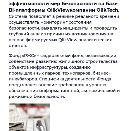
эффективности
мер
безопасности на базе
BI
-платформы
QlikView
компании
QlikTech
.
Система позволяет в режиме реального времени
осуществлять мониторинг состояния
безопасности, выявлять инциденты и проводить
глубокий анализ причин их возникновения на
основе формируемых QlikView аналитических
отчетов.
Фонд «РЖС» – федеральный фонд, оказывающий
содействие развитию жилищного строительства,
объектов инфраструктуры, созданию
промышленных парков, технопарков, бизнес-
инкубаторов. Специфика деятельности Фонда
предъявляет высокие требования к уровню
обеспечения информационной, экономической и
режимной безопасности.