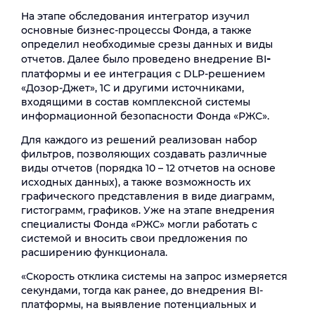
На этапе обследования интегратор изучил
основные бизнес-процессы Фонда, а также
определил необходимые срезы данных и виды
-
отчетов. Далее было проведено внедрение BI
платформы и ее интеграция с DLP-решением
«Дозор-Джет», 1С и другими источниками,
входящими в состав комплексной системы
информационной безопасности Фонда «РЖС».
Для каждого из решений реализован набор
фильтров, позволяющих создавать различные
виды отчетов (порядка 10 – 12 отчетов на основе
исходных данных), а также возможность их
графического представления в виде диаграмм,
гистограмм, графиков. Уже на этапе внедрения
специалисты Фонда «РЖС» могли работать с
системой и вносить свои предложения по
расширению функционала.
«Скорость отклика системы на запрос измеряется
секундами, тогда как ранее, до внедрения BI-
платформы, на выявление потенциальных и