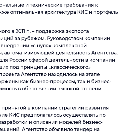
нальные и технические требования к
акже оптимальная архитектура КИС и портфель
го в 2011 г., – поддержка экспорта
тиций за рубежом. Руководством компании
 внедрении «с нуля» комплексной
 автоматизирующей деятельность Агентства.
 для России сферой деятельности в компании
щих под принципы «классического»
проекта Агентство находилось на этапе
ержены как бизнес-процессы, так и бизнес-
димость в обеспечении высокой степени
з принятой в компании стратегии развития
ие КИС предполагалось осуществлять по
разработки и описания моделей бизнес-
шений. Агентство объявило тендер на