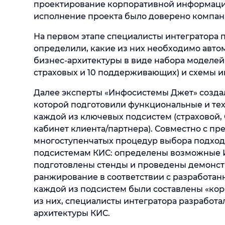
проектирование корпоративной информацио
исполнение проекта было доверено компан
На первом этапе специалисты интегратора 
определили, какие из них необходимо авто
бизнес-архитектуры в виде набора моделей
страховых и 10 поддерживающих) и схемы 
Далее эксперты «Инфосистемы Джет» созда
которой подготовили функциональные и тех
каждой из ключевых подсистем (страховой, 
кабинет клиента/партнера). Совместно с п
многоступенчатых процедур выбора подхо
подсистемам КИС: определены возможные И
подготовлены стенды и проведены демонст
ранжирование в соответствии с разработанн
каждой из подсистем были составлены «кор
из них, специалисты интегратора разработ
архитектуры КИС.