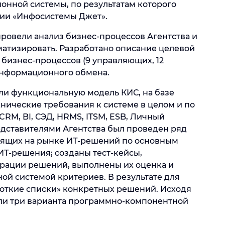
нной системы, по результатам которого
ии «Инфосистемы Джет».
провели анализ бизнес-процессов Агентства и
матизировать. Разработано описание целевой
 бизнес-процессов (9 управляющих, 12
информационного обмена.
ли функциональную модель КИС, на базе
нические требования к системе в целом и по
CRM, BI, СЭД, HRMS, ITSM, ESB, Личный
редставителями Агентства был проведен ряд
дящих на рынке ИТ-решений по основным
Т-решения; созданы тест-кейсы,
рации решений, выполнены их оценка и
ой системой критериев. В результате для
откие списки» конкретных решений. Исходя
али три варианта программно-компонентной