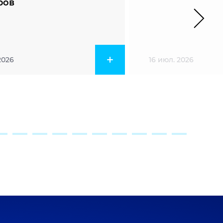
ров
2026
16 июл. 2026