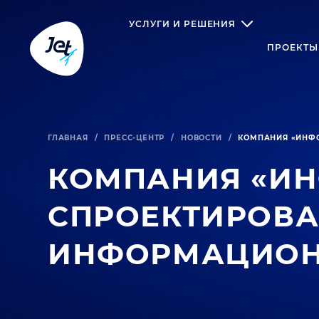
УСЛУГИ И РЕШЕНИЯ
ПРОЕКТЫ
ГЛАВНАЯ
/
ПРЕСС-ЦЕНТР
/
НОВОСТИ
/
КОМПАНИЯ «ИНФ
КОМПАНИЯ «И
СПРОЕКТИРОВ
ИНФОРМАЦИОНН