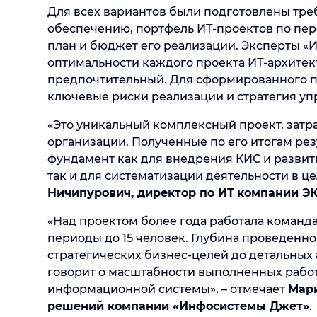
Для всех вариантов были подготовлены тр
обеспечению, портфель ИТ-проектов по пере
план и бюджет его реализации. Эксперты 
оптимальности каждого проекта ИТ-архите
предпочтительный. Для сформированного п
ключевые риски реализации и стратегия уп
«Это уникальный комплексный проект, зат
организации. Полученные по его итогам ре
фундамент как для внедрения КИС и развит
так и для систематизации деятельности в ц
Ничипурович, директор по ИТ
компании Э
«Над проектом более года работала команд
периоды до 15 человек. Глубина проведенно
стратегических бизнес-целей до детальных
говорит о масштабности выполненных рабо
информационной системы»,
– отмечает
Мар
решений компании «Инфосистемы Джет»
.