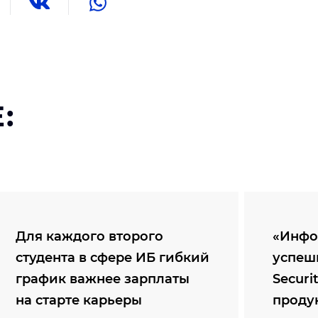
:
Для каждого второго
«Инфо
студента в сфере ИБ гибкий
успеш
график важнее зарплаты
Securi
на старте карьеры
проду