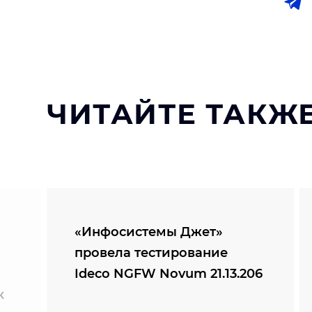
ЧИТАЙТЕ ТАКЖЕ
«Инфосистемы Джет»
провела тестирование
Ideco NGFW Novum 21.13.206
к