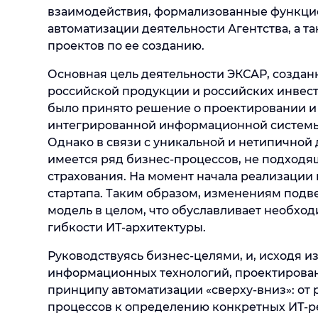
взаимодействия, формализованные функцио
автоматизации деятельности Агентства, а т
проектов по ее созданию.
Основная цель деятельности ЭКСАР, созданно
российской продукции и российских инвес
было принято решение о проектировании и
интегрированной информационной системы,
Однако в связи с уникальной и нетипичной
имеется ряд бизнес-процессов, не подходя
страхования. На момент начала реализации 
стартапа. Таким образом, изменениям подв
модель в целом, что обуславливает необхо
гибкости ИТ-архитектуры.
Руководствуясь бизнес-целями, и, исходя и
информационных технологий, проектирован
принципу автоматизации «сверху-вниз»: от 
процессов к определению конкретных ИТ-ре