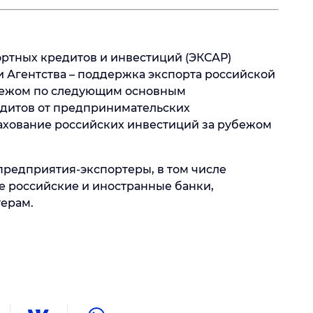
ортных кредитов и инвестиций (ЭКСАР)
ти Агентства – поддержка экспорта российской
убежом по следующим основным
едитов от предпринимательских
рахование российских инвестиций за рубежом
предприятия-экспортеры, в том числе
же российские и иностранные банки,
ерам.