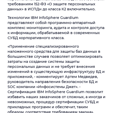
требованиям 152-ФЗ «О защите персональных
данных» в ИСПДн до класса К2 включительно.
Технологии IBM InfoSphere Guardium
представляют собой программно-аппаратный
комплекс мониторинга, аудита и контроля доступа
к информации, обрабатываемой в современных
СУБД корпоративного класса.
«Применение специализированного
наложенного средства для защиты баз данных в
большинстве случаев позволяет оптимизировать
затраты на создание системы защиты
персональных данных и не требует внесения
изменений в существующую инфраструктуру БД и
приложений, - комментирует Артем Медведев,
руководитель направления безопасности БД и
SOC компании «Инфосистемы Джет». -
Сертификация IBM InfoSphere Guardium позволит
избавить наших заказчиков от сложных, а иногда и
невозможных, процедур сертификации СУБД и
прикладных программ и обеспечит, таким
образом, соответствие требованиям закона».