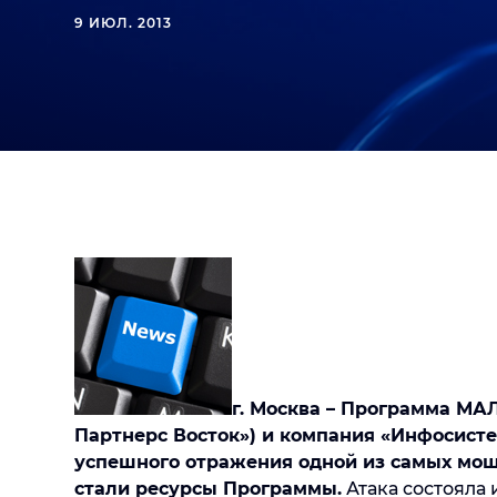
9 ИЮЛ. 2013
г. Москва – Программа М
Партнерс Восток») и компания «Инфосист
успешного отражения одной из самых мо
стали ресурсы Программы.
Атака состояла 