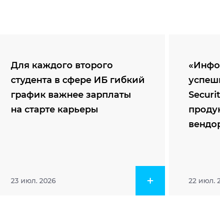
Для каждого второго
«Инфо
студента в сфере ИБ гибкий
успеш
график важнее зарплаты
Securi
на старте карьеры
проду
вендо
23 июл. 2026
22 июл. 