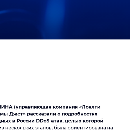
АЛИНА (управляющая компания «Лоялти
емы Джет» рассказали о подробностях
щных в России
DDoS
-атак, целью которой
из нескольких этапов, была ориентирована на