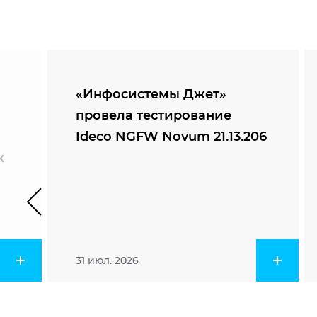
«Инфосистемы Джет»
провела тестирование
Ideco NGFW Novum 21.13.206
к
31 июл. 2026