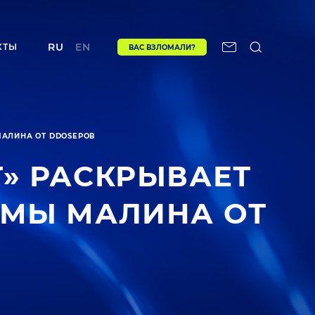
RU
EN
КТЫ
ВАС ВЗЛОМАЛИ?
АЛИНА ОТ DDOSЕРОВ
» РАСКРЫВАЕТ
МЫ МАЛИНА ОТ