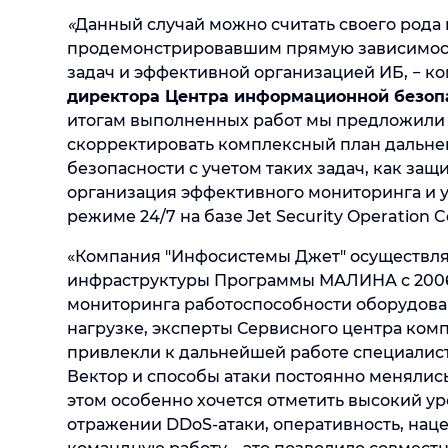
«
Данный случай можно считать своего рода
продемонстрировавшим прямую зависимос
задач и эффективной организацией ИБ, − 
директора Центра информационной безоп
итогам выполненных работ мы предложили 
скорректировать комплексный план дальн
безопасности с учетом таких задач, как защ
организация эффективного мониторинга и 
режиме 24/7 на базе Jet Security Operation C
«Компания "Инфосистемы Джет" осуществля
инфраструктуры Программы МАЛИНА с 2006 
мониторинга работоспособности оборудова
нагрузке, эксперты Сервисного центра ко
привлекли к дальнейшей работе специалис
Вектор и способы атаки постоянно менялись
этом особенно хочется отметить высокий у
отражении DDoS-атаки, оперативность, наце