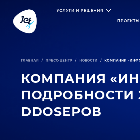
УСЛУГИ И РЕШЕНИЯ
ПРОЕКТЫ
ГЛАВНАЯ
/
ПРЕСС-ЦЕНТР
/
НОВОСТИ
/
КОМПАНИЯ «ИНФО
КОМПАНИЯ «ИН
ПОДРОБНОСТИ
DDOSЕРОВ