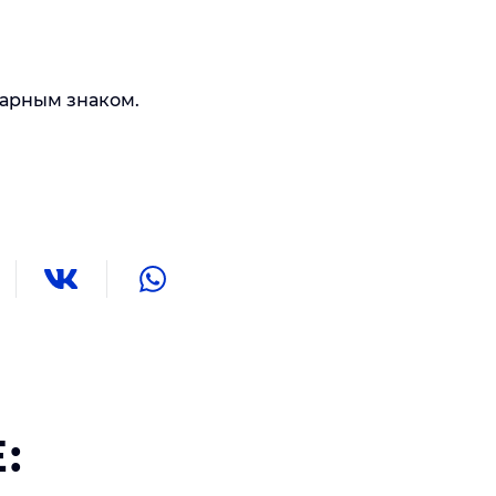
арным знаком.
: