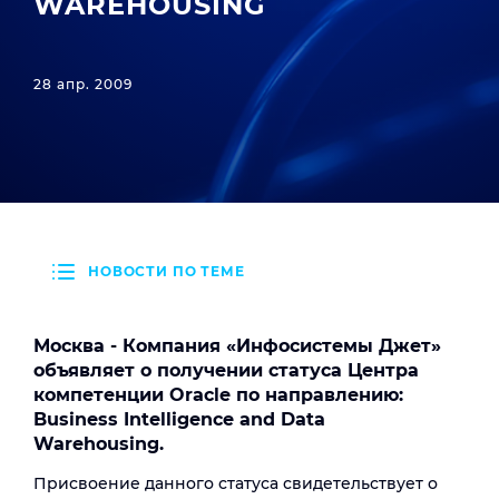
WAREHOUSING
28 апр. 2009
НОВОСТИ ПО ТЕМЕ
Москва - Компания «Инфосистемы Джет»
объявляет о получении статуса Центра
компетенции
Oracle
по направлению:
Business
Intelligence
and
Data
Warehousing
.
Присвоение данного статуса свидетельствует о