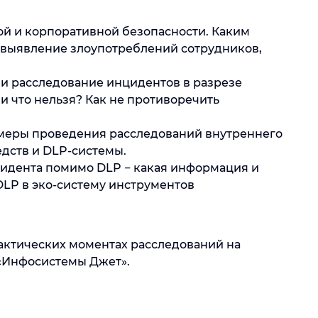
й и корпоративной безопасности. Каким
 выявление злоупотреблений сотрудников,
и расследование инцидентов в разрезе
и что нельзя? Как не противоречить
меры проведения расследований внутреннего
дств и DLP-системы.
цидента помимо DLP − какая информация и
LP в эко-систему инструментов
рактических моментах расследований на
«Инфосистемы Джет».