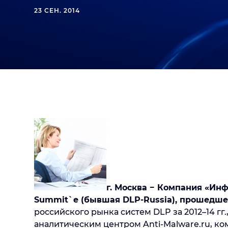
23 СЕН. 2014
г. Москва − Компания «Ин
Summit`е (бывшая DLP-Russia), прошедше
российского рынка систем DLP за 2012–14 г
аналитическим центром Anti-Malware.ru, к