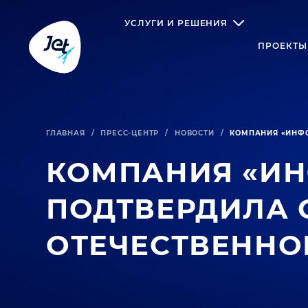
УСЛУГИ И РЕШЕНИЯ
ПРОЕКТЫ
ГЛАВНАЯ
/
ПРЕСС-ЦЕНТР
/
НОВОСТИ
/
КОМПАНИЯ «ИНФО
КОМПАНИЯ «И
ПОДТВЕРДИЛА 
ОТЕЧЕСТВЕННО