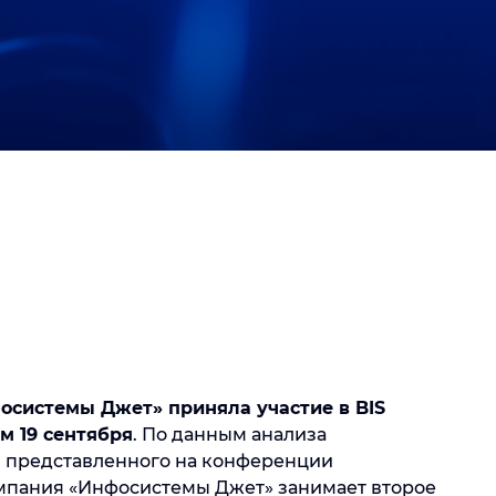
фосистемы Джет» приняла участие в BIS
м 19 сентября
. По данным анализа
г., представленного на конференции
омпания «Инфосистемы Джет» занимает второе