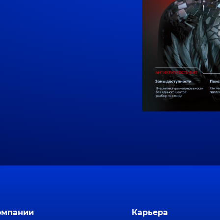
омпании
Карьера