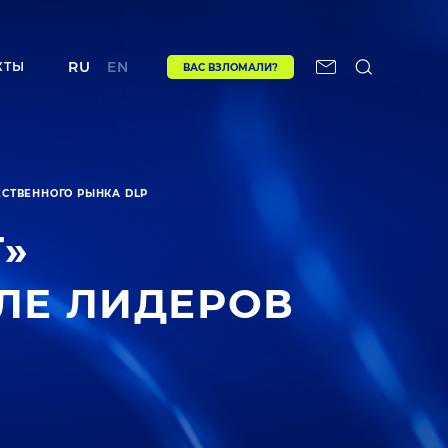
RU
EN
КТЫ
ВАС ВЗЛОМАЛИ?
ЕСТВЕННОГО РЫНКА DLP
»
ЛЕ ЛИДЕРОВ