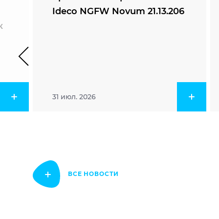
Ideco NGFW Novum 21.13.206
к
31 июл. 2026
ВСЕ НОВОСТИ