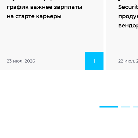
график важнее зарплаты
Securi
на старте карьеры
проду
вендо
23 июл. 2026
22 июл. 