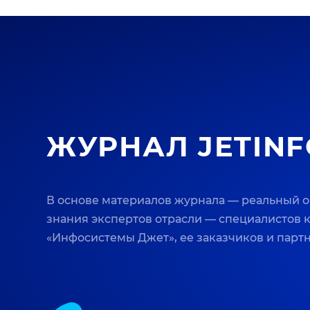
ЖУРНАЛ JETINF
В основе материалов журнала — реальный 
знания экспертов отрасли — специалистов
«Инфосистемы Джет», ее заказчиков и парт