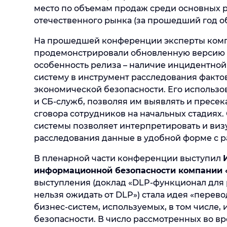
место по объемам продаж среди основных р
отечественного рынка (за прошедший год о
На прошедшей конференции эксперты ком
продемонстрировали обновленную версию к
особенность релиза – наличие инцидентно
систему в инструмент расследования факт
экономической безопасности. Его использо
и СБ-служб, позволяя им выявлять и пресе
сговора сотрудников на начальных стадия
системы позволяет интерпретировать и ви
расследования данные в удобной форме с 
В пленарной части конференции выступил
информационной безопасности компании
выступления (доклад «DLP-функционал для 
нельзя ожидать от DLP») стала идея «перево
бизнес-систем, используемых, в том числе,
безопасности. В число рассмотренных во в