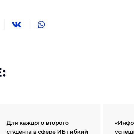
:
Для каждого второго
«Инфо
студента в сфере ИБ гибкий
успеш