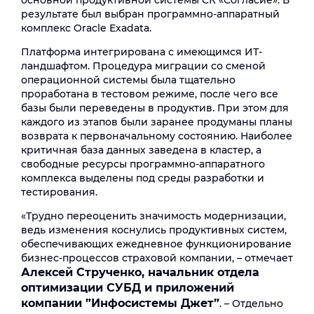
основной продуктивной системы СК «Согласие». В
результате был выбран программно-аппаратный
комплекс Oracle Exadata.
Платформа интегрирована с имеющимся ИТ-
ландшафтом. Процедура миграции со сменой
операционной системы была тщательно
проработана в тестовом режиме, после чего все
базы были переведены в продуктив. При этом для
каждого из этапов были заранее продуманы планы
возврата к первоначальному состоянию. Наиболее
критичная база данных заведена в кластер, а
свободные ресурсы программно-аппаратного
комплекса выделены под среды разработки и
тестирования.
«Трудно переоценить значимость модернизации,
ведь изменения коснулись продуктивных систем,
обеспечивающих ежедневное функционирование
бизнес-процессов страховой компании, – отмечает
Алексей Струченко, начальник отдела
оптимизации СУБД и приложений
компании ”Инфосистемы Джет”
. – Отдельно