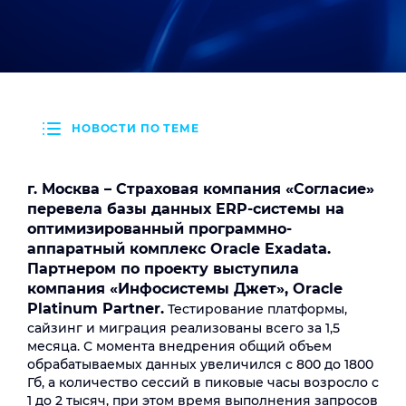
НОВОСТИ ПО ТЕМЕ
г. Москва – Страховая компания «Согласие»
перевела базы данных ERP-системы на
оптимизированный программно-
аппаратный комплекс Oracle Exadata.
Партнером по проекту выступила
компания «Инфосистемы Джет», Oracle
Platinum Partner.
Тестирование платформы,
сайзинг и миграция реализованы всего за 1,5
месяца. С момента внедрения общий объем
обрабатываемых данных увеличился с 800 до 1800
Гб, а количество сессий в пиковые часы возросло с
1 до 2 тысяч, при этом время выполнения запросов