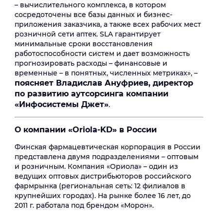
– вычислительного комплекса, в котором
сосредоточены все базы данных и бизнес-
приложения заказчика, а также всех рабочих мест
розничной сети аптек. SLA гарантирует
минимальные сроки восстановления
работоспособности систем и дает возможность
прогнозировать расходы – финансовые и
временные – в понятных, численных метриках», –
поясняет Владислав Ануфриев, директор
по развитию аутсорсинга компании
«Инфосистемы Джет»
.
О компании «
Oriola
-
KD
» в России
Финская фармацевтическая корпорация в России
представлена двумя подразделениями – оптовым
и розничным. Компания «Ориола» – один из
ведущих оптовых дистрибьюторов российского
фармрынка (региональная сеть: 12 филиалов в
крупнейших городах). На рынке более 16 лет, до
2011 г. работала под брендом «Морон».