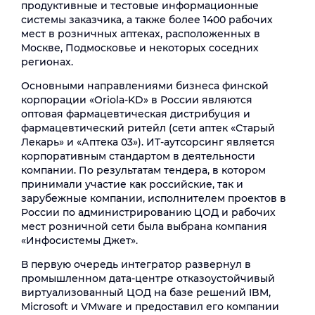
продуктивные и тестовые информационные
системы заказчика, а также более 1400 рабочих
мест в розничных аптеках, расположенных в
Москве, Подмосковье и некоторых соседних
регионах.
Основными направлениями бизнеса финской
корпорации «Oriola-KD» в России являются
оптовая фармацевтическая дистрибуция и
фармацевтический ритейл (сети аптек «Старый
Лекарь» и «Аптека 03»). ИТ-аутсорсинг является
корпоративным стандартом в деятельности
компании. По результатам тендера, в котором
принимали участие как российские, так и
зарубежные компании, исполнителем проектов в
России по администрированию ЦОД и рабочих
мест розничной сети была выбрана компания
«Инфосистемы Джет».
В первую очередь интегратор развернул в
промышленном дата-центре отказоустойчивый
виртуализованный ЦОД на базе решений IBM,
Microsoft и VMware и предоставил его компании