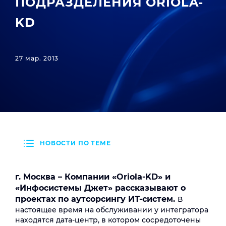
ПОДРАЗДЕЛЕНИЯ ORIOLA-
KD
27 мар. 2013
НОВОСТИ ПО ТЕМЕ
г. Москва – Компании «
Oriola
-
KD
» и
«Инфосистемы Джет» рассказывают о
проектах по аутсорсингу ИТ-систем.
В
настоящее время на обслуживании у интегратора
находятся дата-центр, в котором сосредоточены