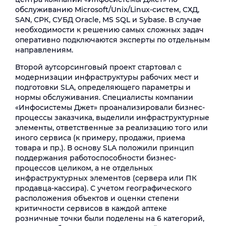
обслуживанию Microsoft/Unix/Linux-систем, СХД,
SAN, СРК, СУБД Oracle, MS SQL и Sybase. В случае
необходимости к решению самых сложных задач
оперативно подключаются эксперты по отдельным
направлениям.
Второй аутсорсинговый проект стартовал с
модернизации инфраструктуры рабочих мест и
подготовки SLA, определяющего параметры и
нормы обслуживания. Специалисты компании
«Инфосистемы Джет» проанализировали бизнес-
процессы заказчика, выделили инфраструктурные
элементы, ответственные за реализацию того или
иного сервиса (к примеру, продажи, приема
товара и пр.). В основу SLA положили принцип
поддержания работоспособности бизнес-
процессов целиком, а не отдельных
инфраструктурных элементов (сервера или ПК
продавца-кассира). С учетом географического
расположения объектов и оценки степени
критичности сервисов в каждой аптеке
розничные точки были поделены на 6 категорий,