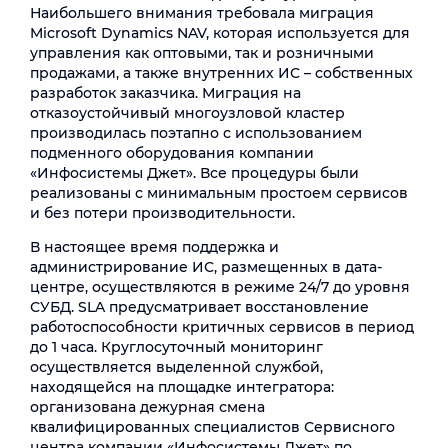
Наибольшего внимания требовала миграция
Microsoft Dynamics NAV, которая используется для
управления как оптовыми, так и розничными
продажами, а также внутренних ИС – собственных
разработок заказчика. Миграция на
отказоустойчивый многоузловой кластер
производилась поэтапно с использованием
подменного оборудования компании
«Инфосистемы Джет». Все процедуры были
реализованы с минимальным простоем сервисов
и без потери производительности.
В настоящее время поддержка и
администрирование ИС, размещенных в дата-
центре, осуществляются в режиме 24/7 до уровня
СУБД. SLA предусматривает восстановление
работоспособности критичных сервисов в период
до 1 часа. Круглосуточный мониторинг
осуществляется выделенной службой,
находящейся на площадке интегратора:
организована дежурная смена
квалифицированных специалистов Сервисного
центра компании «Инфосистемы Джет» по