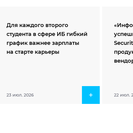
Для каждого второго
«Инфо
студента в сфере ИБ гибкий
успеш
график важнее зарплаты
Securi
на старте карьеры
проду
вендо
23 июл. 2026
22 июл. 