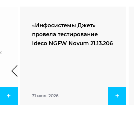
«Инфосистемы Джет»
провела тестирование
Ideco NGFW Novum 21.13.206
к
31 июл. 2026