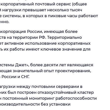
 корпоративный почтовый сервис (общее
й нагрузки превышает несколько тысяч
системы, в которых в пиковые часы работают
нно.
акорпорация России, имеющая более
тв на территории РФ. Территориально
т активное использование корпоративных
ь их работы имеют ключевое значение для
стемы Джет», более десяти лет являющаяся
ющая значительный опыт проектирования,
России и СНГ.
агрузки между почтовыми серверами в
 них был построен отказоустойчивый кластер
н постоянный мониторинг работоспособности
роизводительности без установки