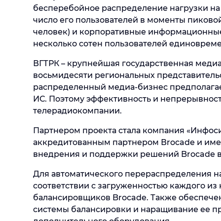
бесперебойное распределение нагрузки на
число его пользователей в моменты пиково
человек) и корпоративные информационные 
несколько сотен пользователей единовреме
ВГТРК – крупнейшая государственная меди
восьмидесяти региональных представительс
распределенный медиа-бизнес предполагае
ИС. Поэтому эффективность и непрерывност
телерадиокомпании.
Партнером проекта стала компания «Инфоси
аккредитованным партнером Вrocade и име
внедрения и поддержки решений Brocade в 
Для автоматического перераспределения н
соответствии с загруженностью каждого из
балансировщиков Brocade. Также обеспече
системы балансировки и наращивание ее п