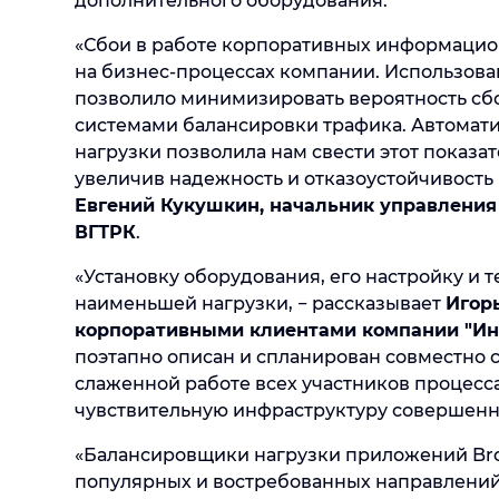
дополнительного оборудования.
«Сбои в работе корпоративных информацио
на бизнес-процессах компании. Использо
позволило минимизировать вероятность сб
системами балансировки трафика. Автомат
нагрузки позволила нам свести этот показа
увеличив надежность и отказоустойчивость
Евгений Кукушкин, начальник управления
ВГТРК
.
«Установку оборудования, его настройку и 
наименьшей нагрузки, − рассказывает
Игорь
корпоративными клиентами компании "И
поэтапно описан и спланирован совместно 
слаженной работе всех участников процесс
чувствительную инфраструктуру совершенн
«Балансировщики нагрузки приложений Bro
популярных и востребованных направлений 