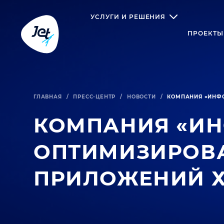
УСЛУГИ И РЕШЕНИЯ
ПРОЕКТЫ
ГЛАВНАЯ
/
ПРЕСС-ЦЕНТР
/
НОВОСТИ
/
КОМПАНИЯ «ИНФО
КОМПАНИЯ «И
ОПТИМИЗИРОВА
ПРИЛОЖЕНИЙ Х