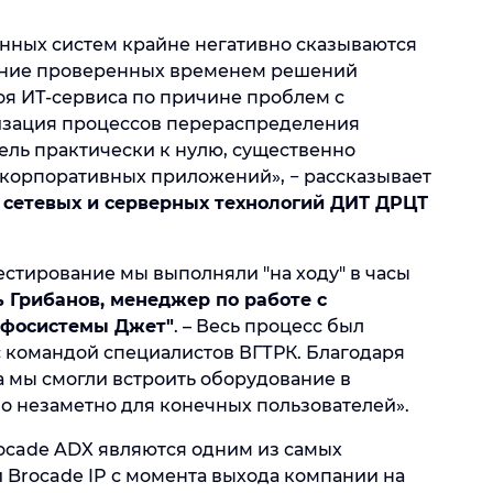
нных систем крайне негативно сказываются
вание проверенных временем решений
оя ИТ-сервиса по причине
проблем с
изация процессов перераспределения
тель практически к нулю, существенно
 корпоративных приложений», − рассказывает
 сетевых и серверных технологий ДИТ ДРЦТ
тестирование мы выполняли "на ходу" в часы
 Грибанов, менеджер по работе с
нфосистемы Джет"
. – Весь процесс был
с командой специалистов ВГТРК. Благодаря
а мы смогли встроить оборудование в
о незаметно для конечных пользователей».
cade ADX являются одним из самых
Brocade IP с момента выхода компании на