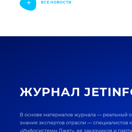
ВСЕ НОВОСТИ
ЖУРНАЛ JETINF
В основе материалов журнала — реальный 
знания экспертов отрасли — специалистов
«Инфосистемы Джет», ее заказчиков и парт