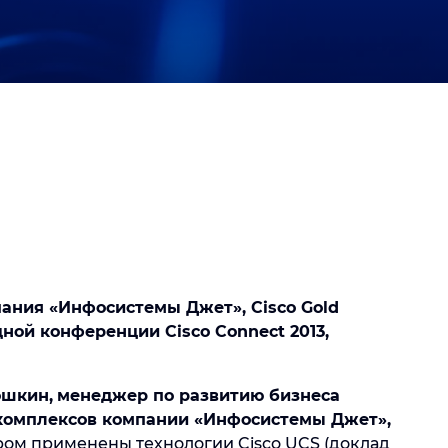
пания «Инфосистемы Джет», Cisco Gold
ной конференции Cisco Connect 2013,
ошкин,
менеджер по развитию бизнеса
комплексов компании «Инфосистемы Джет»,
ром применены технологии Cisco UCS (доклад