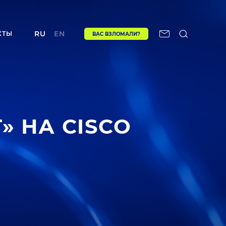
RU
EN
КТЫ
ВАС ВЗЛОМАЛИ?
 НА CISCO