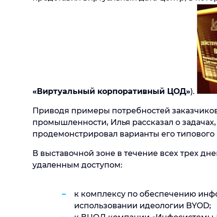
«Виртуальный корпоративный ЦОД»
).
Приводя примеры потребностей заказчиков
промышленности, Илья рассказал о задачах,
продемонстрировал варианты его типового 
В выставочной зоне в течение всех трех дн
удаленным доступом:
к комплексу по обеспечению инф
использовании идеологии BYOD;