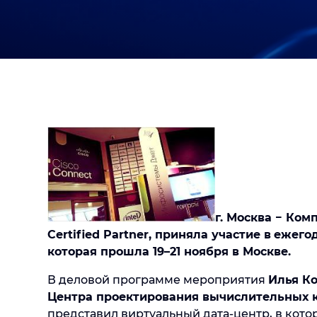
г. Москва − Ком
Certified Partner, приняла участие в
ежегод
которая прошла 19–21 ноября в Москве.
В деловой программе мероприятия
Илья К
Центра проектирования вычислительных 
представил виртуальный дата-центр, в кото