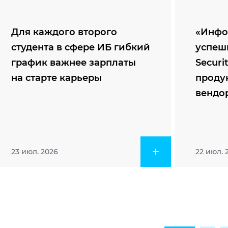
Для каждого второго
«Инфо
студента в сфере ИБ гибкий
успеш
график важнее зарплаты
Securi
на старте карьеры
проду
вендо
23 июл. 2026
22 июл. 