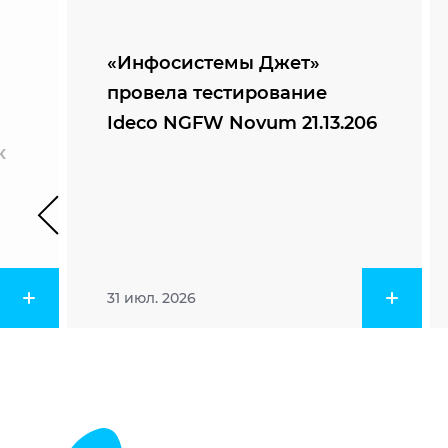
«Инфосистемы Джет»
провела тестирование
Ideco NGFW Novum 21.13.206
к
31 июл. 2026