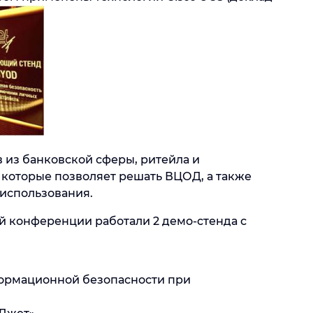
 из банковской сферы, ритейла и
 которые позволяет решать ВЦОД, а также
использования.
ей конференции работали 2 демо-стенда с
ормационной безопасности при