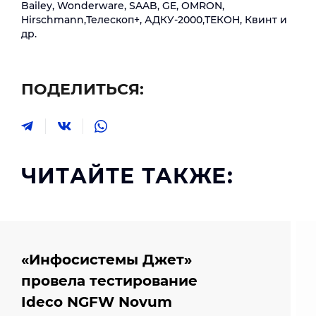
Bailey, Wonderware, SAAB, GE, OMRON,
Hirschmann,Телескоп+, АДКУ-2000,ТЕКОН, Квинт и
др.
ПОДЕЛИТЬСЯ:
ЧИТАЙТЕ ТАКЖЕ:
«Инфосистемы Джет»
провела тестирование
Ideco NGFW Novum