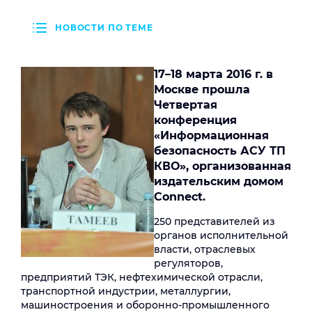
НОВОСТИ ПО ТЕМЕ
17–18 марта 2016 г. в
Москве прошла
Четвертая
конференция
«Информационная
безопасность АСУ ТП
КВО», организованная
издательским домом
Connect.
250 представителей из
органов исполнительной
власти, отраслевых
регуляторов,
предприятий ТЭК, нефтехимической отрасли,
транспортной индустрии, металлургии,
машиностроения и оборонно-промышленного