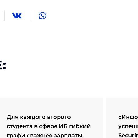
:
Для каждого второго
«Инфо
студента в сфере ИБ гибкий
успеш
график важнее зарплаты
Securi