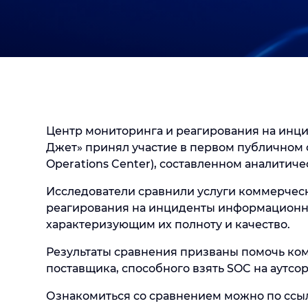
Центр мониторинга и реагирования на инц
Джет» принял участие в первом публичном с
Operations Center), составленном аналитиче
Исследователи сравнили услуги коммерчес
реагирования на инциденты информационно
характеризующим их полноту и качество.
Результаты сравнения призваны помочь ко
поставщика, способного взять SOC на аутсо
Ознакомиться со сравнением можно по ссы