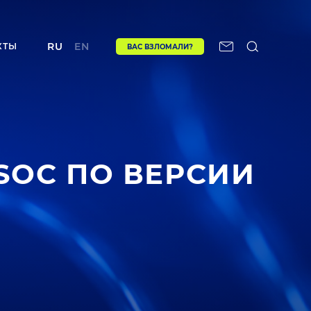
RU
EN
КТЫ
ВАС ВЗЛОМАЛИ?
 SOC ПО ВЕРСИИ