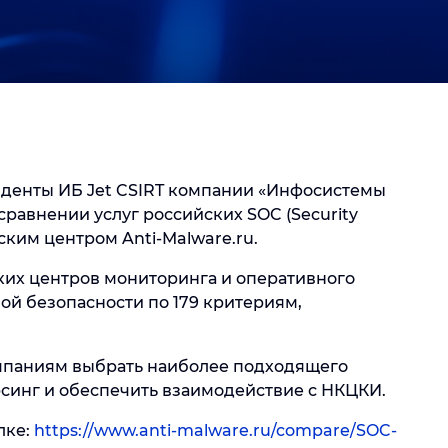
иденты ИБ Jet CSIRT компании «Инфосистемы
равнении услуг российских SOC (Security
ским центром Anti-Malware.ru.
ких центров мониторинга и оперативного
й безопасности по 179 критериям,
мпаниям выбрать наиболее подходящего
рсинг и обеспечить взаимодействие с НКЦКИ.
лке:
https://www.anti-malware.ru/compare/SOC-