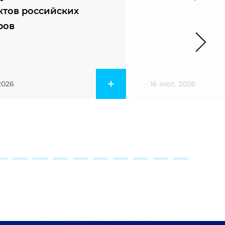
ктов российских
ров
2026
16 июл. 2026