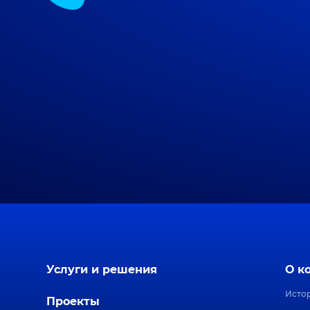
Услуги и решения
О к
Исто
Проекты