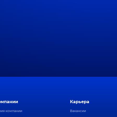
омпании
Карьера
рия компании
Вакансии