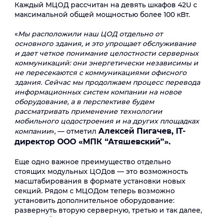
Каждый МЦОД рассчитан на девять шкафов 42U с
максимальной общей мощностью более 100 кВт.
«
Мы расположили наш ЦОД отдельно от
основного здания, и это упрощает обслуживание
и дает четкое понимание целостности серверных
коммуникаций: они энергетически независимы и
не пересекаются с коммуникациями офисного
здания. Сейчас мы продолжаем процесс перевода
информационных систем компании на новое
оборудование, а в перспективе будем
рассматривать применение технологии
мобильного цодостроения и на других площадках
Алексей Пигачев, IT-
компании
», — отметил
директор ООО «МПК “Атяшевский”».
Еще одно важное преимущество отдельно
стоящих модульных ЦОДов — это возможность
масштабирования в формате установки новых
секций. Рядом с МЦОДом теперь возможно
установить дополнительное оборудование:
развернуть вторую серверную, третью и так далее,