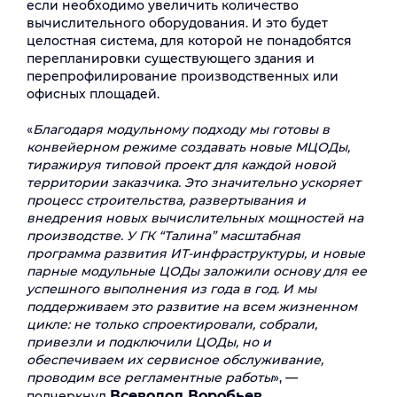
если необходимо увеличить количество
вычислительного оборудования. И это будет
целостная система, для которой не понадобятся
перепланировки существующего здания и
перепрофилирование производственных или
офисных площадей.
«
Благодаря модульному подходу мы готовы в
конвейерном режиме создавать новые МЦОДы,
тиражируя типовой проект для каждой новой
территории заказчика. Это значительно ускоряет
процесс строительства, развертывания и
внедрения новых вычислительных мощностей на
производстве. У ГК “Талина” масштабная
программа развития ИТ-инфраструктуры, и новые
парные модульные ЦОДы заложили основу для ее
успешного выполнения из года в год. И мы
поддерживаем это развитие на всем жизненном
цикле: не только спроектировали, собрали,
привезли и подключили ЦОДы, но и
обеспечиваем их сервисное обслуживание,
проводим все регламентные работы
», —
Всеволод Воробьев,
подчеркнул