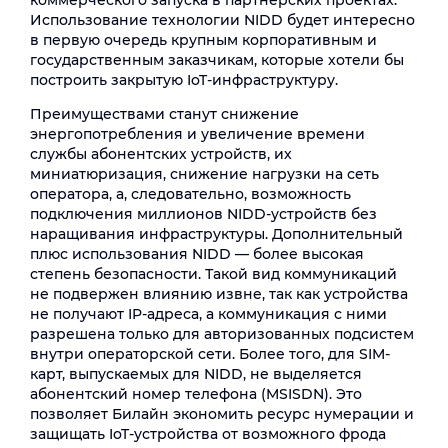
коммерческого запуска в партнерских проектах.
Использование технологии NIDD будет интересно
в первую очередь крупным корпоративным и
государственным заказчикам, которые хотели бы
построить закрытую IoT-инфраструктуру.
Преимуществами станут снижение
энергопотребления и увеличение времени
службы абонентских устройств, их
миниатюризация, снижение нагрузки на сеть
оператора, а, следовательно, возможность
подключения миллионов NIDD-устройств без
наращивания инфраструктуры. Дополнительный
плюс использования NIDD — более высокая
степень безопасности. Такой вид коммуникаций
не подвержен влиянию извне, так как устройства
не получают IP-адреса, а коммуникация с ними
разрешена только для авторизованных подсистем
внутри операторской сети. Более того, для SIM-
карт, выпускаемых для NIDD, не выделяется
абонентский номер телефона (MSISDN). Это
позволяет Билайн экономить ресурс нумерации и
защищать IoT-устройства от возможного фрода