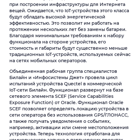
при построении инфраструктуры для Интернета
вещей. Ожидается, что IoT-устройства этого класса
будут обладать высокой энергетической
эффективностью. Это позволит им работать на
протяжении нескольких лет без замены батареи.
Благодаря минимальным требованиям к набору
функционала на стороне устройства, его
стоимость и габариты будут существенно меньше
традиционных IoT-устройств, используемых сейчас
на сетях мобильных операторов.
Объединенная рабочая группа специалистов
Билайн и «Инфосистемы Джет» провела цикл
испытаний устройства Quectel в коммерческой
IoT-сети Билайн. Функционал развернут на базе
сетевого элемента SCEF (Service Capabilities
Exposure Function) от Oracle. Функционал Oracle
SCEF позволяет определять локацию устройства в
сети оператора без использования GPS/ГЛОНАСС,
а также получать уведомления о событиях,
например, активации или смене местоположения
устройства. Теперь технология отработана для