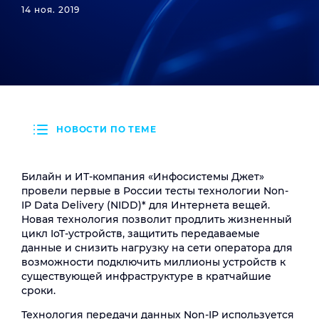
14 ноя. 2019
НОВОСТИ ПО ТЕМЕ
Билайн и ИТ-компания «Инфосистемы Джет»
провели первые в России тесты технологии Non-
IP Data Delivery (NIDD)* для Интернета вещей.
Новая технология позволит продлить жизненный
цикл IoT-устройств, защитить передаваемые
данные и снизить нагрузку на сети оператора для
возможности подключить миллионы устройств к
существующей инфраструктуре в кратчайшие
сроки.
Технология передачи данных Non-IP используется