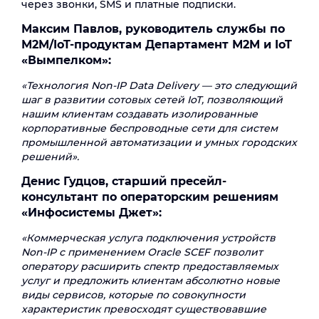
через звонки, SMS и платные подписки.
Максим Павлов, руководитель службы по
М2М/IoT-продуктам Департамент М2М и IoT
«Вымпелком»:
«Технология Non-IP Data Delivery — это следующий
шаг в развитии сотовых сетей IoT, позволяющий
нашим клиентам создавать изолированные
корпоративные беспроводные сети для систем
промышленной автоматизации и умных городских
решений».
Денис Гудцов, старший пресейл-
консультант по операторским решениям
«Инфосистемы Джет»:
«Коммерческая услуга подключения устройств
Non-IP с применением Oracle SCEF позволит
оператору расширить спектр предоставляемых
услуг и предложить клиентам абсолютно новые
виды сервисов, которые по совокупности
характеристик превосходят существовавшие