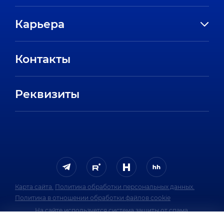
История компании
Карьера
Направления
Вакансии
Партнеры
Контакты
Стажировки
Пресс-центр
Отзывы сотрудников
Реквизиты
FAQ
Карта сайта.
Политика обработки персональных данных.
Политика в отношении обработки файлов cookie
На сайте используется система защиты от спама.
Политика обработки персональных данных