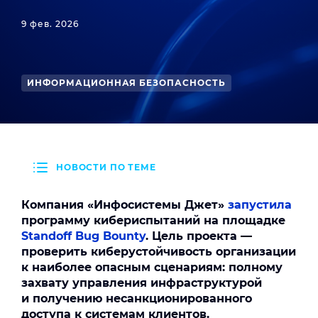
9 фев. 2026
ИНФОРМАЦИОННАЯ БЕЗОПАСНОСТЬ
НОВОСТИ ПО ТЕМЕ
Компания «Инфосистемы Джет»
запустила
программу кибериспытаний на площадке
Standoff Bug Bounty
. Цель проекта —
проверить киберустойчивость организации
к наиболее опасным сценариям: полному
захвату управления инфраструктурой
и получению несанкционированного
доступа к системам клиентов.