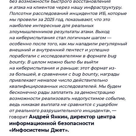
без возможности быстрого восстановления
и атака на клиентов через нашу инфраструктуру.
Полсотни расследований инцидентов ИБ, которые
мы провели за 2025 год, показывают, что это
наиболее интересные для реальных
злоумышленников результаты атаки. Выход
на кибериспытания стал логичным шагом —
особенно после того, как мы наладили регулярный
внешний и внутренний пентест и успешно
поработали с исследователями в формате bug
bounty. В целом можно было бы выйти
на кибериспытания и раньше: этот формат из-
за большей, в сравнении с bug bounty, награды
привлекает немалое число действительно
квалифицированных исследователей. Мы будем
бесконечно рады заплатить за демонстрацию
возможности реализовать недопустимое событие,
ведь никакая выплата не сравнится с ущербом
от реального разрушительного инцидента
», —
Андрей Янкин, директор центра
говорит
информационной безопасности
«Инфосистемы Джет».