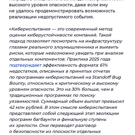
высокого уровня опасности, даже если ему
не удалось продемонстрировать возможность
реализации недопустимого события.
«
Кибериспытания — это современный метод
оценки киберустойчивости компаний. Такой
подход позволяет посмотреть на инфраструктуру
глазами реального злоумышленника и выявить
риски, которые невозможно увидеть при анализе
отдельных компонентов. Практика 2025 года
подтверждает
эффективность формата: 61%
недостатков, описанных в принятых отчетах
по программам кибериспытаний на Standoff Bug
Bounty, относились к критическому и высокому
уровням опасности. Это на 30% больше, чем в
традиционных программах по поиску
уязвимостей. Суммарный объем выплат превысил
42 млн рублей. В этом смысле кибериспытания
представляют собой следующий этап эволюции
программ багбаунти и финальную ступень
их зрелости. Они переводят разговор
о безопасности из плоскости отдельных