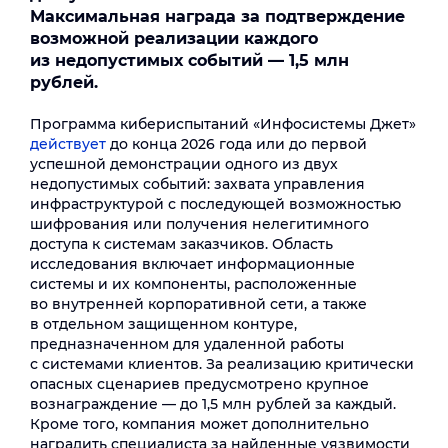
Максимальная награда за подтверждение
возможной реализации каждого
из недопустимых событий — 1,5 млн
рублей.
Программа кибериспытаний «Инфосистемы Джет»
действует
до конца 2026 года или до первой
успешной демонстрации одного из двух
недопустимых событий: захвата управления
инфраструктурой с последующей возможностью
шифрования или получения нелегитимного
доступа к системам заказчиков. Область
исследования включает информационные
системы и их компоненты, расположенные
во внутренней корпоративной сети, а также
в отдельном защищенном контуре,
предназначенном для удаленной работы
с системами клиентов. За реализацию критически
опасных сценариев предусмотрено крупное
вознаграждение — до 1,5 млн рублей за каждый.
Кроме того, компания может дополнительно
наградить специалиста за найденные уязвимости