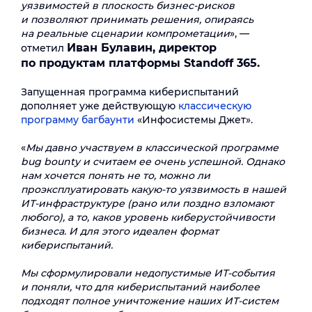
уязвимостей в плоскость бизнес-рисков
и позволяют принимать решения, опираясь
на реальные сценарии компрометации
», —
Иван Булавин, директор
отметил
по продуктам платформы Standoff 365.
Запущенная программа кибериспытаний
дополняет уже действующую
классическую
программу багбаунти
«Инфосистемы Джет».
«
Мы давно участвуем в классической программе
bug bounty и считаем ее очень успешной. Однако
нам хочется понять не то, можно ли
проэксплуатировать какую-то уязвимость в нашей
ИТ-инфраструктуре (рано или поздно взломают
любого), а то, каков уровень киберустойчивости
бизнеса. И для этого идеален формат
кибериспытаний.
Мы сформулировали недопустимые ИТ-события
и поняли, что для кибериспытаний наиболее
подходят полное уничтожение наших ИТ-систем