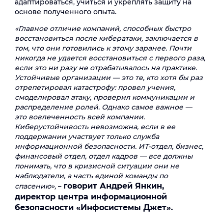
адаптироваться, учиться и укреплять защиту на
основе полученного опыта.
«Главное отличие компаний, способных быстро
восстановиться после кибератаки, заключается в
том, что они готовились к этому заранее. Почти
никогда не удается восстановиться с первого раза,
если это ни разу не отрабатывалось на практике.
Устойчивые организации — это те, кто хотя бы раз
отрепетировал катастрофу: провел учения,
смоделировал атаку, проверил коммуникации и
распределение ролей. Однако самое важное —
это вовлеченность всей компании.
Киберустойчивость невозможна, если в ее
поддержании участвует только служба
информационной безопасности. ИТ-отдел, бизнес,
финансовый отдел, отдел кадров — все должны
понимать, что в кризисной ситуации они не
наблюдатели, а часть единой команды по
говорит Андрей Янкин,
спасению»,
–
директор центра информационной
безопасности «Инфосистемы Джет».