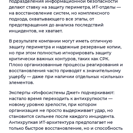
подразделения информационной безопасности
делают ставку на защиту периметра, ИТ-отделы —
на восстановление систем, но комплексного
подхода, охватывающего все этапы, от
предотвращения до анализа последствий
инцидентов, не хватает.
В результате компании могут иметь отличную
защиту периметра и надежные резервные копии,
но при этом полностью игнорировать защиту
критически важных контуров, таких как СРК.
Плохо организованные процессы реагирования и
восстановления часто приводят к значительному
ущербу — даже при наличии отдельных «сильных»
элементов.
Эксперты «Инфосистемы Джет» подчеркивают:
настало время переходить к антихрупкости —
новому уровню зрелости, при котором
организация не просто выдерживает удар, но
становится сильнее после каждого инцидента.
Антихрупкая ИТ-архитектура предполагает не
только быстрое восстановление, но и способность