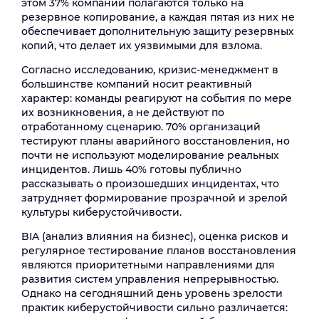
этом 37% компаний полагаются только на
резервное копирование, а каждая пятая из них не
обеспечивает дополнительную защиту резервных
копий, что делает их уязвимыми для взлома.
Согласно исследованию, кризис-менеджмент в
большинстве компаний носит реактивный
характер: команды реагируют на события по мере
их возникновения, а не действуют по
отработанному сценарию. 70% организаций
тестируют планы аварийного восстановления, но
почти не используют моделирование реальных
инцидентов. Лишь 40% готовы публично
рассказывать о произошедших инцидентах, что
затрудняет формирование прозрачной и зрелой
культуры киберустойчивости.
BIA (анализ влияния на бизнес), оценка рисков и
регулярное тестирование планов восстановления
являются приоритетными направлениями для
развития систем управления непрерывностью.
Однако на сегодняшний день уровень зрелости
практик киберустойчивости сильно различается: