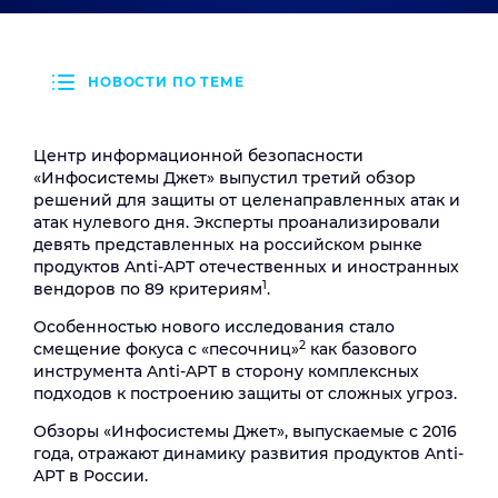
НОВОСТИ ПО ТЕМЕ
Центр информационной безопасности
«Инфосистемы Джет» выпустил третий обзор
решений для защиты от целенаправленных атак и
атак нулевого дня. Эксперты проанализировали
девять представленных на российском рынке
продуктов Anti-APT отечественных и иностранных
1
вендоров по 89 критериям
.
Особенностью нового исследования стало
2
смещение фокуса с «песочниц»
как базового
инструмента Anti-APT в сторону комплексных
подходов к построению защиты от сложных угроз.
Обзоры «Инфосистемы Джет», выпускаемые с 2016
года, отражают динамику развития продуктов Anti-
APT в России.