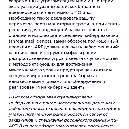
современным угрозам: социальной инженерии,
эксплуатации уязвимостей, комбинациям
вредоносного и легитимного ПО и т.д.
Необходимо также реализовать защиту
периметра, вести мониторинг трафика, применять
решения для продвинутой защиты конечных
станций и использовать сведения киберразведки
(Threat Intelligence). Таким образом, полноценный
проект Anti-APT должен включать набор решений:
классические инструменты фильтрации
распространенных угроз, известных уязвимостей
и методов атакующих для достижения
максимального уровня предотвращения атак и
специализированные средства борьбы с
неизвестными угрозами для обнаружения и
реагирования на киберинциденты.
«В новом обзоре мы актуализировали
информацию о ранее исследованных решени­ях,
добавили новых игроков и расширили критерии с
учетом полученной ранее обратной связи от
заказчиков и специфики российского рынка Anti-
APT. В нашем обзоре мы учитывали российские