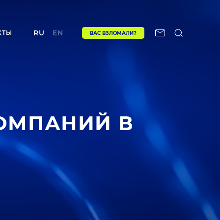
RU
EN
КТЫ
ВАС ВЗЛОМАЛИ?
КОМПАНИЙ В