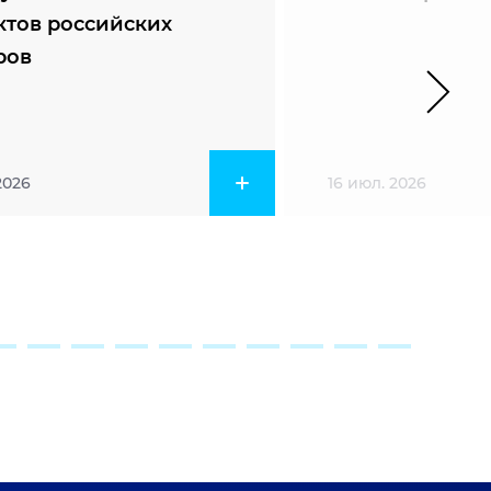
ктов российских
ров
2026
16 июл. 2026