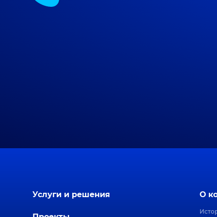
Услуги и решения
О к
Исто
Проекты