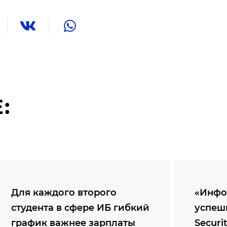
:
Для каждого второго
«Инфо
студента в сфере ИБ гибкий
успеш
график важнее зарплаты
Securi