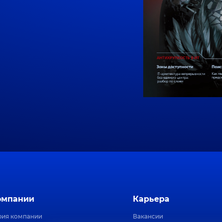
омпании
Карьера
рия компании
Вакансии