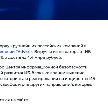
ерку крупнейших российских компаний в
 версии TAdviser
. Выручка интегратора от ИБ-
8% и достигла 4,4 млрд рублей.
ор Центра информационной безопасности,
й развития ИБ-блока компании выделил
 мониторинга и реагирования на инциденты ИБ
 DevSecOps и ряд других направлений, которые
ься на сайте.