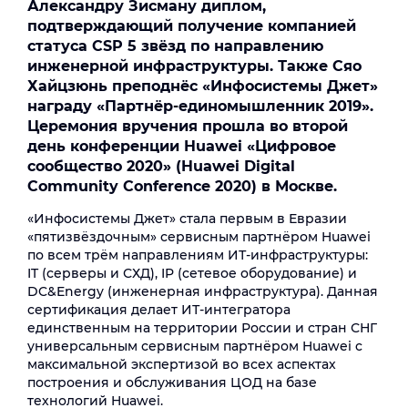
Александру Зисману диплом,
подтверждающий получение компанией
статуса CSP 5 звёзд по направлению
инженерной инфраструктуры. Также Сяо
Хайцзюнь преподнёс «Инфосистемы Джет»
награду «Партнёр-единомышленник 2019».
Церемония вручения прошла во второй
день конференции Huawei «Цифровое
сообщество 2020» (Huawei Digital
Community Conference 2020) в Москве.
«Инфосистемы Джет» стала первым в Евразии
«пятизвёздочным» сервисным партнёром Huawei
по всем трём направлениям ИТ-инфраструктуры:
IT (серверы и СХД), IP (сетевое оборудование) и
DC&Energy (инженерная инфраструктура). Данная
сертификация делает ИТ-интегратора
единственным на территории России и стран СНГ
универсальным сервисным партнёром Huawei c
максимальной экспертизой во всех аспектах
построения и обслуживания ЦОД на базе
технологий Huawei.