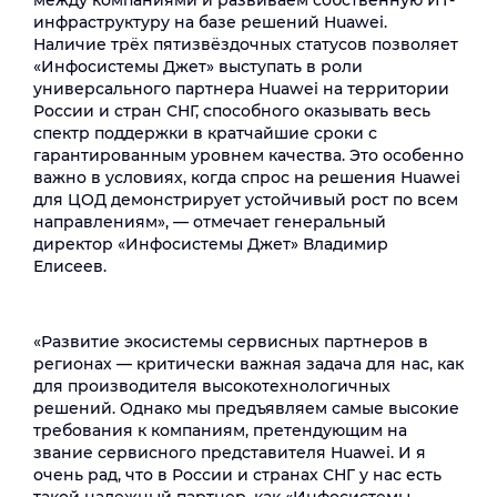
между компаниями и развиваем собственную ИТ-
инфраструктуру на базе решений Huawei.
Наличие трёх пятизвёздочных статусов позволяет
«Инфосистемы Джет» выступать в роли
универсального партнера Huawei на территории
России и стран СНГ, способного оказывать весь
спектр поддержки в кратчайшие сроки с
гарантированным уровнем качества. Это особенно
важно в условиях, когда спрос на решения Huawei
для ЦОД демонстрирует устойчивый рост по всем
направлениям», — отмечает генеральный
директор «Инфосистемы Джет» Владимир
Елисеев.
«Развитие экосистемы сервисных партнеров в
регионах — критически важная задача для нас, как
для производителя высокотехнологичных
решений. Однако мы предъявляем самые высокие
требования к компаниям, претендующим на
звание сервисного представителя Huawei. И я
очень рад, что в России и странах СНГ у нас есть