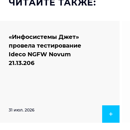
ЧИТАЙТЕ ТАКЖЕ:
«Инфосистемы Джет»
провела тестирование
Ideco NGFW Novum
21.13.206
31 июл. 2026