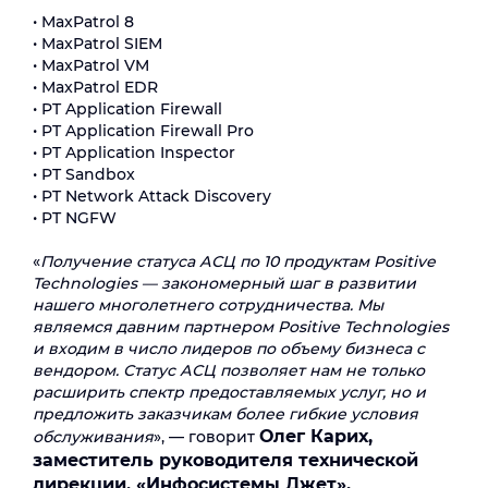
• MaxPatrol 8
• MaxPatrol SIEM
• MaxPatrol VM
• MaxPatrol EDR
• PT Application Firewall
• PT Application Firewall Pro
• PT Application Inspector
• PT Sandbox
• PT Network Attack Discovery
• PT NGFW
«
Получение статуса АСЦ по 10 продуктам Positive
Technologies — закономерный шаг в развитии
нашего многолетнего сотрудничества. Мы
являемся давним партнером Positive Technologies
и входим в число лидеров по объему бизнеса с
вендором. Статус АСЦ позволяет нам не только
расширить спектр предоставляемых услуг, но и
предложить заказчикам более гибкие условия
Олег Карих,
обслуживания
», — говорит
заместитель руководителя технической
дирекции, «Инфосистемы Джет».