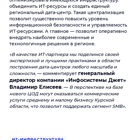
оптимизировать имеющуюся инфраструктуру:
объединить ИТ-ресурсы и создать единый
региональный дата-центр. Такая централизация
позволит существенно повысить уровень
информационной безопасности и управляемость
ИТ-ресурсами. А главное — позволит оперативно
внедрять наиболее современные и
технологичные решения в регионе.
«В качестве ИТ-партнера мы поделимся своей
экспертизой и лучшими практиками в области
построения дата-центров любого масштаба и
генеральный
сложности
, — комментирует
директор компании «Инфосистемы Джет»
Владимир Елисеев
. —
В перспективе на базе
нового ЦОД могут оказываться коммерческие
услуги среднему и малому бизнесу Курской
области, что позволит поддержать сегмент SMB»
.
ИТ-ИНФРАСТРУКТУРА