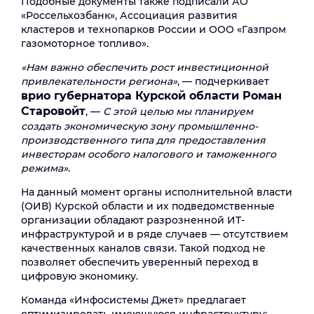
Подобные документы также подписали АО
«Россельхозбанк», Ассоциация развития
кластеров и технопарков России и ООО «Газпром
газомоторное топливо».
«Нам важно обеспечить рост инвестиционной
привлекательности региона»
, — подчеркивает
врио губернатора Курской области Роман
Старовойт
, —
С этой целью мы планируем
создать экономическую зону промышленно-
производственного типа для предоставления
инвесторам особого налогового и таможенного
режима»
.
На данный момент органы исполнительной власти
(ОИВ) Курской области и их подведомственные
организации обладают разрозненной ИТ-
инфраструктурой и в ряде случаев — отсутствием
качественных каналов связи. Такой подход не
позволяет обеспечить уверенный переход в
цифровую экономику.
Команда «Инфосистемы Джет» предлагает