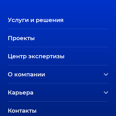
Услуги и решения
Проекты
Центр экспертизы
О компании
История компании
Карьера
Направления
Вакансии
Партнеры
Контакты
Стажировки