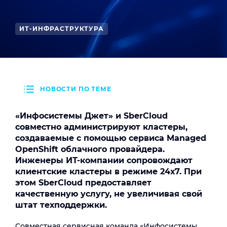
ИТ-ИНФРАСТРУКТУРА
НОВОСТИ ПО ТЕМЕ
«Инфосистемы Джет» и SberCloud
совместно администрируют кластеры,
создаваемые с помощью сервиса Managed
OpenShift облачного провайдера.
Инженеры ИТ-компании сопровождают
клиентские кластеры в режиме 24х7. При
этом SberCloud предоставляет
качественную услугу, не увеличивая свой
штат техподдержки.
Совместная сервисная команда «Инфосистемы