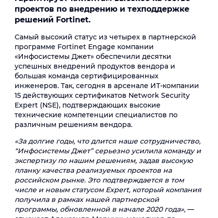
проектов по внедрению и техподдержке
решений Fortinet.
Самый высокий статус из четырех в партнерской
программе Fortinet Engage компании
«Инфосистемы Джет» обеспечили десятки
успешных внедрений продуктов вендора и
большая команда сертифицированных
инженеров. Так, сегодня в арсенале ИТ-компании
15 действующих сертификатов Network Security
Expert (NSE), подтверждающих высокие
технические компетенции специалистов по
различным решениям вендора.
«За долгие годы, что длится наше сотрудничество,
“Инфосистемы Джет” серьезно усилила команду и
экспертизу по нашим решениям, задав высокую
планку качества реализуемых проектов на
российском рынке. Это подтверждается в том
числе и новым статусом Expert, который компания
получила в рамках нашей партнерской
программы, обновленной в начале 2020 года»,
—