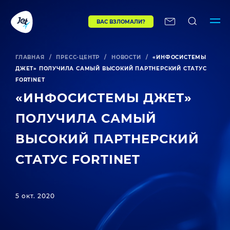
ВАС ВЗЛОМАЛИ?
ГЛАВНАЯ
/
ПРЕСС-ЦЕНТР
/
НОВОСТИ
/
«ИНФОСИСТЕМЫ
ДЖЕТ» ПОЛУЧИЛА САМЫЙ ВЫСОКИЙ ПАРТНЕРСКИЙ СТАТУС
FORTINET
«ИНФОСИСТЕМЫ ДЖЕТ»
ПОЛУЧИЛА САМЫЙ
ВЫСОКИЙ ПАРТНЕРСКИЙ
СТАТУС FORTINET
5 окт. 2020