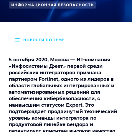
ИНФОРМАЦИОННАЯ БЕЗОПАСНОСТЬ
НОВОСТИ ПО ТЕМЕ
5 октября 2020, Москва — ИТ-компания
«Инфосистемы Джет» первой среди
российских интеграторов признана
партнером Fortinet, одного из лидеров в
области глобальных интегрированных и
автоматизированных решений для
обеспечения кибербезопасности, c
наивысшим статусом Expert. Это
подтверждает продвинутый технический
уровень команды интегратора по
продуктовой линейке вендора и
гарантирует клиентам высокое качество