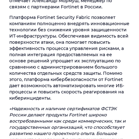
отмечает Александр Мормуш, менеджер по
связям с партнерами Fortinet в России.
Платформа Fortinet Security Fabric позволяет
компаниям полноценно внедрять инновационные
технологии без снижения уровня защищенности
ИТ-инфраструктуры. Обеспечивая видимость всей
поверхности атаки, она помогает повысить
эффективность процесса управления рисками, а
полная интеграция предоставляемых на ее
основе решений упрощает их эксплуатацию по
сравнению с администрированием большого
количества отдельных средств защиты. Помимо
этого, платформа кибербезопасности от Fortinet
дает возможность автоматизировать многие ИБ-
процессы и повысить скорость реагирования на
киберинциденты.
«Надежность и наличие сертификатов ФСТЭК
России делают продукты Fortinet широко
востребованными как среди коммерческих, так и
государственных организаций, что способствует
развитию нашего проектного опыта. Большое