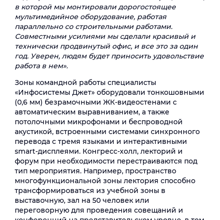
в которой мы монтировали дорогостоящее
мультимедийное оборудование, работая
параллельно со строительными работами.
Совместными усилиями мы сделали красивый и
технически продвинутый офис, и все это за один
год. Уверен, людям будет приносить удовольствие
работа в нем».
Зоны командной работы специалисты
«Инфосистемы Джет» оборудовали тонкошовными
(0,6 мм) безрамочными ЖК-видеостенами с
автоматическим выравниванием, а также
потолочными микрофонами и беспроводной
акустикой, встроенными системами синхронного
перевода с тремя языками и интерактивными
smart-дисплеями. Конгресс-холл, лекторий и
форум при необходимости перестраиваются под
тип мероприятия. Например, пространство
многофункциональной зоны лектория способно
трансформироваться из учебной зоны в
выставочную, зал на 50 человек или
переговорную для проведения совещаний и