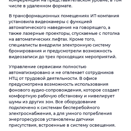
конференций на представительском уровне, в том
числе в удаленном формате.
В трансформационных помещениях ИТ-компания
установила видеокамеры с функцией
автоматического наведения на говорящего, а
также лазерные проекторы, спускаемые с потолка
на автоматических лифтах. Кроме того,
специалисты внедрили электронную систему
бронирования и предусмотрели возможность
видеозаписи до трех проходящих мероприятий.
Управление сервисами полностью
автоматизировано и не отвлекает сотрудников
НТЦ от трудовой деятельности. В офисе
предусмотрена возможность использования
фонового аудио-сопровождения, которое создает
комфортную рабочую обстановку и нивелирует
шумы из других зон. Все оборудование
подключено к системам бесперебойного
электроснабжения, а для умного потребления
энергоресурсов установлены датчики
присутствия, встроенные в систему освещения.