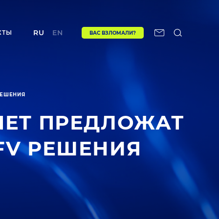
RU
EN
КТЫ
ВАС ВЗЛОМАЛИ?
РЕШЕНИЯ
NET ПРЕДЛОЖАТ
FV РЕШЕНИЯ