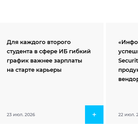
Для каждого второго
«Инфо
студента в сфере ИБ гибкий
успеш
график важнее зарплаты
Securi
на старте карьеры
проду
вендо
23 июл. 2026
22 июл. 