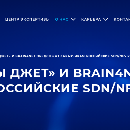
ЦЕНТР ЭКСПЕРТИЗЫ
О НАС
КАРЬЕРА
КОНТА
ЖЕТ» И BRAIN4NET ПРЕДЛОЖАТ ЗАКАЗЧИКАМ РОССИЙСКИЕ SDN/NFV 
 ДЖЕТ» И BRAIN4
ОССИЙСКИЕ SDN/N