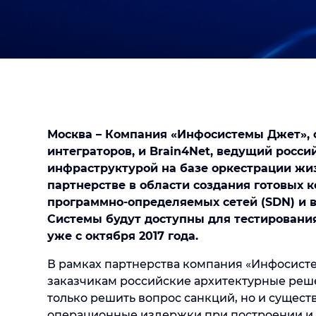
Москва – Компания «Инфосистемы Джет», 
интеграторов, и Brain4Net, ведущий росси
инфраструктурой на базе оркестрации жиз
партнерстве в области создания готовых 
программно-определяемых сетей (SDN) и в
Системы будут доступны для тестирования
уже с октября 2017 года.
В рамках партнерства компания «Инфосист
заказчикам российские архитектурные реше
только решить вопрос санкций, но и сущес
операционные издержки при построении и 