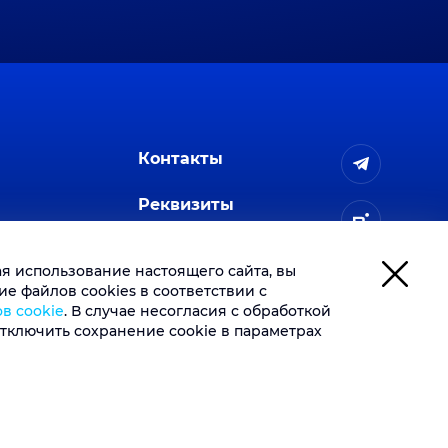
Контакты
Реквизиты
ая использование настоящего сайта, вы
е файлов cookies в соответствии с
в cookie
. В случае несогласия с обработкой
тключить сохранение cookie в параметрах
 cookie
емы защиты от спама.