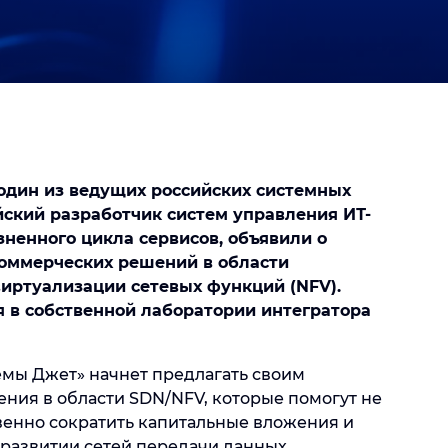
один из ведущих российских системных
йский разработчик систем управления ИТ-
ненного цикла сервисов, объявили о
коммерческих решений в области
иртуализации сетевых функций (NFV).
 в собственной лаборатории интегратора
емы Джет» начнет предлагать своим
ния в области SDN/NFV, которые помогут не
твенно сократить капитальные вложения и
развитии сетей передачи данных.