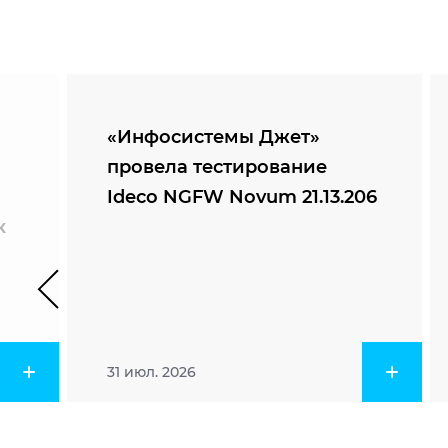
«Инфосистемы Джет»
провела тестирование
Ideco NGFW Novum 21.13.206
к
31 июл. 2026