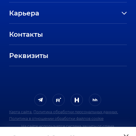
История компании
Карьера
Направления
Вакансии
Партнеры
Контакты
Стажировки
Пресс-центр
Отзывы сотрудников
Реквизиты
FAQ
Карта сайта.
Политика обработки персональных данных.
Политика в отношении обработки файлов cookie
На сайте используется система защиты от спама.
Политика обработки персональных данных